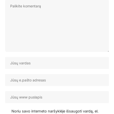
Noriu savo interneto naršyklėje išsaugoti vardą, el.