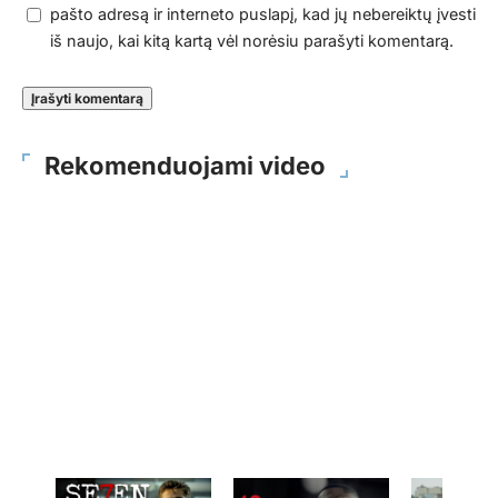
pašto adresą ir interneto puslapį, kad jų nebereiktų įvesti
iš naujo, kai kitą kartą vėl norėsiu parašyti komentarą.
Rekomenduojami video