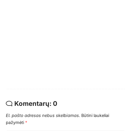
Komentarų: 0
El. pašto adresas nebus skelbiamas.
Būtini laukeliai
pažymėti
*