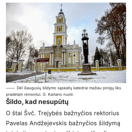
Dėl išaugusių šildymo sąskaitų katedrai mažiau pinigų liks
pradėtam remontui. G. Kartano nuotr.
Šildo, kad nesupūtų
O štai Švč. Trejybės bažnyčios rektorius
Pavelas Andžejevskis bažnyčios šildymą