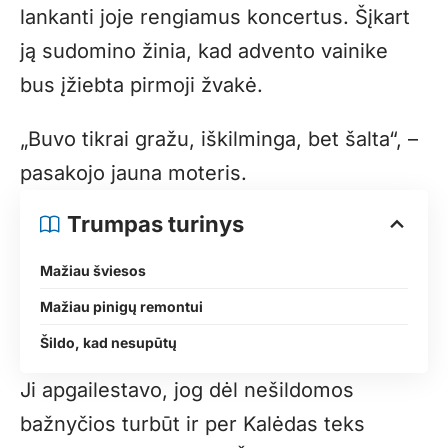
lankanti joje rengiamus koncertus. Šįkart
ją sudomino žinia, kad advento vainike
bus įžiebta pirmoji žvakė.
„Buvo tikrai gražu, iškilminga, bet šalta“, –
pasakojo jauna moteris.
Trumpas turinys
Mažiau šviesos
Mažiau pinigų remontui
Šildo, kad nesupūtų
Ji apgailestavo, jog dėl nešildomos
bažnyčios turbūt ir per Kalėdas teks