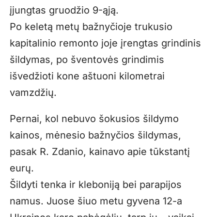
įjungtas gruodžio 9-ąją.
Po keletą metų bažnyčioje trukusio
kapitalinio remonto joje įrengtas grindinis
šildymas, po šventovės grindimis
išvedžioti kone aštuoni kilometrai
vamzdžių.
Pernai, kol nebuvo šokusios šildymo
kainos, mėnesio bažnyčios šildymas,
pasak R. Zdanio, kainavo apie tūkstantį
eurų.
Šildyti tenka ir kleboniją bei parapijos
namus. Juose šiuo metu gyvena 12-a