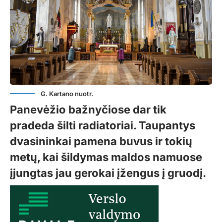
G. Kartano nuotr.
Panevėžio bažnyčiose dar tik
pradeda šilti radiatoriai. Taupantys
dvasininkai pamena buvus ir tokių
metų, kai šildymas maldos namuose
įjungtas jau gerokai įžengus į gruodį.