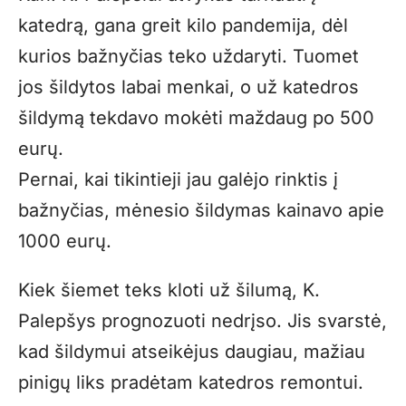
katedrą, gana greit kilo pandemija, dėl
kurios bažnyčias teko uždaryti. Tuomet
jos šildytos labai menkai, o už katedros
šildymą tekdavo mokėti maždaug po 500
eurų.
Pernai, kai tikintieji jau galėjo rinktis į
bažnyčias, mėnesio šildymas kainavo apie
1000 eurų.
Kiek šiemet teks kloti už šilumą, K.
Palepšys prognozuoti nedrįso. Jis svarstė,
kad šildymui atseikėjus daugiau, mažiau
pinigų liks pradėtam katedros remontui.