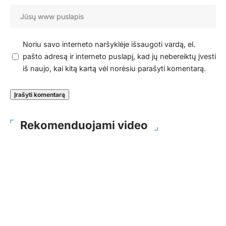
Noriu savo interneto naršyklėje išsaugoti vardą, el.
pašto adresą ir interneto puslapį, kad jų nebereiktų įvesti
iš naujo, kai kitą kartą vėl norėsiu parašyti komentarą.
Rekomenduojami video