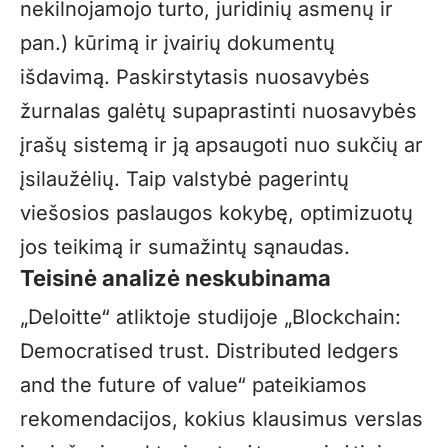
nekilnojamojo turto, juridinių asmenų ir
pan.) kūrimą ir įvairių dokumentų
išdavimą. Paskirstytasis nuosavybės
žurnalas galėtų supaprastinti nuosavybės
įrašų sistemą ir ją apsaugoti nuo sukčių ar
įsilaužėlių. Taip valstybė pagerintų
viešosios paslaugos kokybę, optimizuotų
jos teikimą ir sumažintų sąnaudas.
Teisinė analizė neskubinama
„Deloitte“ atliktoje studijoje „Blockchain:
Democratised trust. Distributed ledgers
and the future of value“ pateikiamos
rekomendacijos, kokius klausimus verslas