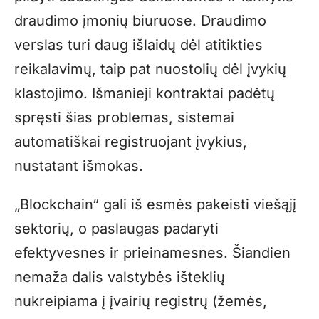
draudimo įmonių biuruose. Draudimo
verslas turi daug išlaidų dėl atitikties
reikalavimų, taip pat nuostolių dėl įvykių
klastojimo. Išmanieji kontraktai padėtų
spręsti šias problemas, sistemai
automatiškai registruojant įvykius,
nustatant išmokas.
„Blockchain“ gali iš esmės pakeisti viešąjį
sektorių, o paslaugas padaryti
efektyvesnes ir prieinamesnes. Šiandien
nemaža dalis valstybės išteklių
nukreipiama į įvairių registrų (žemės,