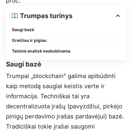
proc.
Trumpas turinys
Saugi bazė
Greičiau ir pigiau
Teisinė analizė neskubinama
Saugi bazė
Trumpai „blockchain“ galima apibūdinti
kaip metodą saugiai keistis verte ir
informacija. Techniškai tai yra
decentralizuota įrašų (pavyzdžiui, pirkėjo
pinigų perdavimo įrašas pardavėjui) bazė.
Tradiciškai tokie įrašai saugomi