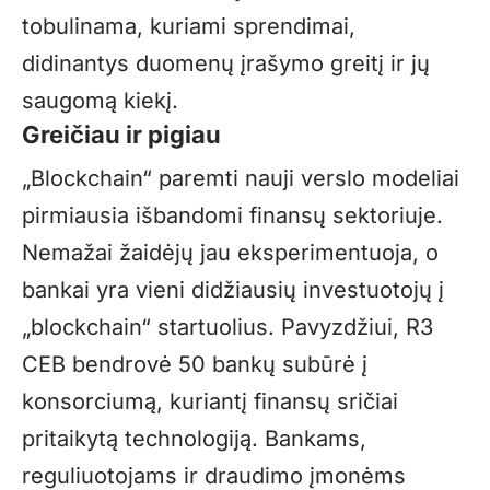
tobulinama, kuriami sprendimai,
didinantys duomenų įrašymo greitį ir jų
saugomą kiekį.
Greičiau ir pigiau
„Blockchain“ paremti nauji verslo modeliai
pirmiausia išbandomi finansų sektoriuje.
Nemažai žaidėjų jau eksperimentuoja, o
bankai yra vieni didžiausių investuotojų į
„blockchain“ startuolius. Pavyzdžiui, R3
CEB bendrovė 50 bankų subūrė į
konsorciumą, kuriantį finansų sričiai
pritaikytą technologiją. Bankams,
reguliuotojams ir draudimo įmonėms