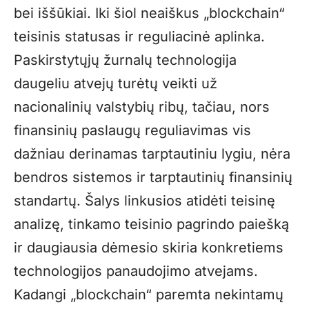
bei iššūkiai. Iki šiol neaiškus „blockchain“
teisinis statusas ir reguliacinė aplinka.
Paskirstytųjų žurnalų technologija
daugeliu atvejų turėtų veikti už
nacionalinių valstybių ribų, tačiau, nors
finansinių paslaugų reguliavimas vis
dažniau derinamas tarptautiniu lygiu, nėra
bendros sistemos ir tarptautinių finansinių
standartų. Šalys linkusios atidėti teisinę
analizę, tinkamo teisinio pagrindo paiešką
ir daugiausia dėmesio skiria konkretiems
technologijos panaudojimo atvejams.
Kadangi „blockchain“ paremta nekintamų