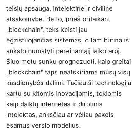
teisių apsauga, intelektine ir civiline
atsakomybe. Be to, prieš pritaikant
„blockchain“, teks keisti jau
egzistuojančias sistemas, o tam būtina iš
anksto numatyti pereinamąjį laikotarpį.
Šiuo metu sunku prognozuoti, kaip greitai
„blockchain“ taps neatskiriama mūsų visų
kasdienybės dalimi. Tačiau ši technologija
kartu su kitomis inovacijomis, tokiomis
kaip daiktų internetas ir dirbtinis
intelektas, anksčiau ar vėliau pakeis
esamus verslo modelius.