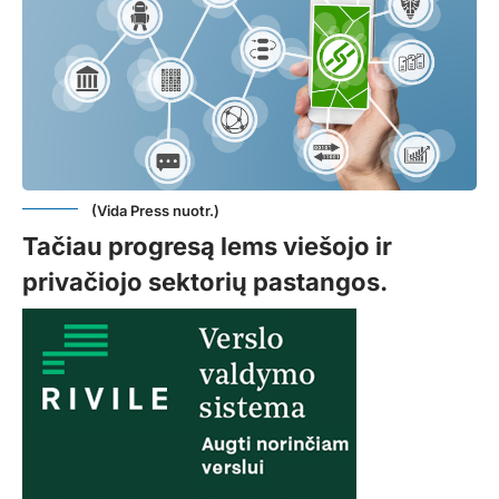
(Vida Press nuotr.)
Tačiau progresą lems viešojo ir
privačiojo sektorių pastangos.