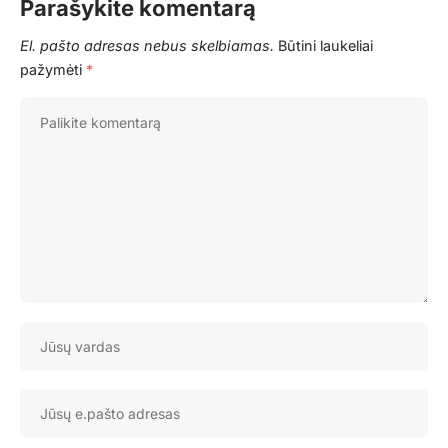
Parašykite komentarą
El. pašto adresas nebus skelbiamas.
Būtini laukeliai
pažymėti
*