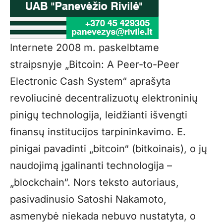
Internete 2008 m. paskelbtame
straipsnyje „Bitcoin: A Peer-to-Peer
Electronic Cash System“ aprašyta
revoliucinė decentralizuotų elektroninių
pinigų technologija, leidžianti išvengti
finansų institucijos tarpininkavimo. E.
pinigai pavadinti „bitcoin“ (bitkoinais), o jų
naudojimą įgalinanti technologija –
„blockchain“. Nors teksto autoriaus,
pasivadinusio Satoshi Nakamoto,
asmenybė niekada nebuvo nustatyta, o