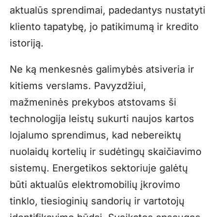
aktualūs sprendimai, padedantys nustatyti
kliento tapatybę, jo patikimumą ir kredito
istoriją.
Ne ką menkesnės galimybės atsiveria ir
kitiems verslams. Pavyzdžiui,
mažmeninės prekybos atstovams ši
technologija leistų sukurti naujos kartos
lojalumo sprendimus, kad nebereiktų
nuolaidų kortelių ir sudėtingų skaičiavimo
sistemų. Energetikos sektoriuje galėtų
būti aktualūs elektromobilių įkrovimo
tinklo, tiesioginių sandorių ir vartotojų