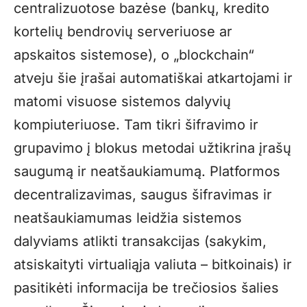
centralizuotose bazėse (bankų, kredito
kortelių bendrovių serveriuose ar
apskaitos sistemose), o „blockchain“
atveju šie įrašai automatiškai atkartojami ir
matomi visuose sistemos dalyvių
kompiuteriuose. Tam tikri šifravimo ir
grupavimo į blokus metodai užtikrina įrašų
saugumą ir neatšaukiamumą. Platformos
decentralizavimas, saugus šifravimas ir
neatšaukiamumas leidžia sistemos
dalyviams atlikti transakcijas (sakykim,
atsiskaityti virtualiąja valiuta – bitkoinais) ir
pasitikėti informacija be trečiosios šalies