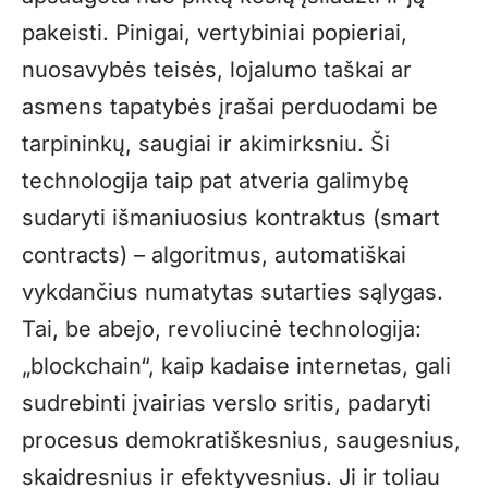
pakeisti. Pinigai, vertybiniai popieriai,
nuosavybės teisės, lojalumo taškai ar
asmens tapatybės įrašai perduodami be
tarpininkų, saugiai ir akimirksniu. Ši
technologija taip pat atveria galimybę
sudaryti išmaniuosius kontraktus (smart
contracts) – algoritmus, automatiškai
vykdančius numatytas sutarties sąlygas.
Tai, be abejo, revoliucinė technologija:
„blockchain“, kaip kadaise internetas, gali
sudrebinti įvairias verslo sritis, padaryti
procesus demokratiškesnius, saugesnius,
skaidresnius ir efektyvesnius. Ji ir toliau