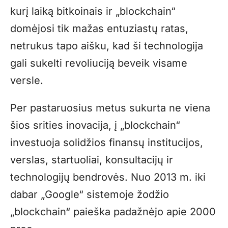
kurį laiką bitkoinais ir „blockchain“
domėjosi tik mažas entuziastų ratas,
netrukus tapo aišku, kad ši technologija
gali sukelti revoliuciją beveik visame
versle.
Per pastaruosius metus sukurta ne viena
šios srities inovacija, į „blockchain“
investuoja solidžios finansų institucijos,
verslas, startuoliai, konsultacijų ir
technologijų bendrovės. Nuo 2013 m. iki
dabar „Google“ sistemoje žodžio
„blockchain“ paieška padažnėjo apie 2000