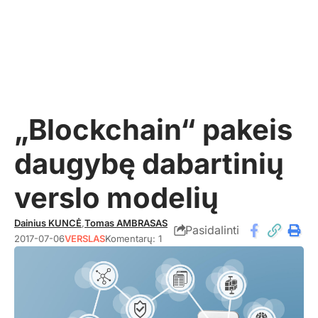
„Blockchain“ pakeis
daugybę dabartinių
verslo modelių
Dainius KUNCĖ
,
Tomas AMBRASAS
Pasidalinti
2017-07-06
VERSLAS
Komentarų: 1