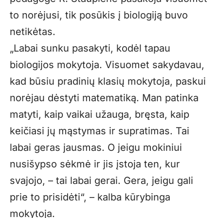
to norėjusi, tik posūkis į biologiją buvo
netikėtas.
„Labai sunku pasakyti, kodėl tapau
biologijos mokytoja. Visuomet sakydavau,
kad būsiu pradinių klasių mokytoja, paskui
norėjau dėstyti matematiką. Man patinka
matyti, kaip vaikai užauga, bręsta, kaip
keičiasi jų mąstymas ir supratimas. Tai
labai geras jausmas. O jeigu mokiniui
nusišypso sėkmė ir jis įstoja ten, kur
svajojo, – tai labai gerai. Gera, jeigu gali
prie to prisidėti“, – kalba kūrybinga
mokytoja.