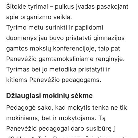
Šitokie tyrimai – puikus įvadas pasakojant
apie organizmo veiklą.
Tyrimo metu surinkti ir papildomi
duomenys jau buvo pristatyti gimnazijos
gamtos mokslų konferencijoje, taip pat
Panevėžio gamtamoksliniame renginyje.
Tyrimas bei jo metodika pristatyti ir
kitiems Panevėžio pedagogams.
Džiaugiasi mokinių sėkme
Pedagogė sako, kad mokytis tenka ne tik
mokiniams, bet ir mokytojams. Tą
Panevėžio pedagogai daro susibūrę į