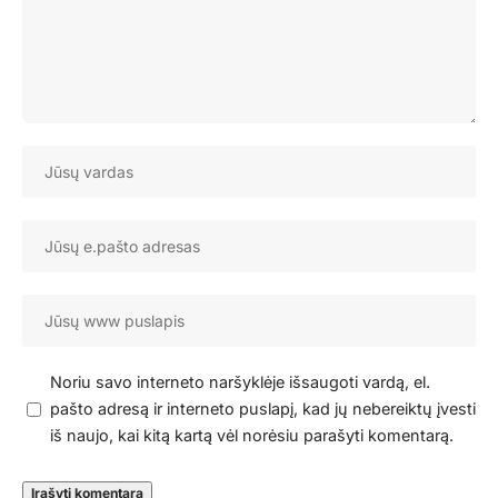
Noriu savo interneto naršyklėje išsaugoti vardą, el.
pašto adresą ir interneto puslapį, kad jų nebereiktų įvesti
iš naujo, kai kitą kartą vėl norėsiu parašyti komentarą.