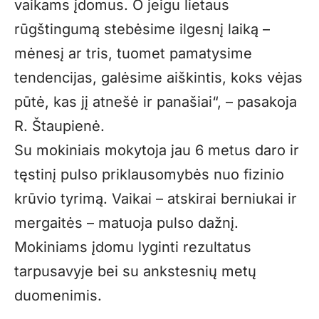
vaikams įdomus. O jeigu lietaus
rūgštingumą stebėsime ilgesnį laiką –
mėnesį ar tris, tuomet pamatysime
tendencijas, galėsime aiškintis, koks vėjas
pūtė, kas jį atnešė ir panašiai“, – pasakoja
R. Štaupienė.
Su mokiniais mokytoja jau 6 metus daro ir
tęstinį pulso priklausomybės nuo fizinio
krūvio tyrimą. Vaikai – atskirai berniukai ir
mergaitės – matuoja pulso dažnį.
Mokiniams įdomu lyginti rezultatus
tarpusavyje bei su ankstesnių metų
duomenimis.