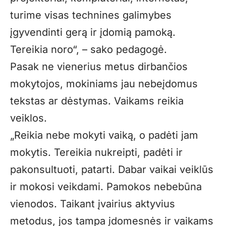
turime visas technines galimybes
įgyvendinti gerą ir įdomią pamoką.
Tereikia noro“, – sako pedagogė.
Pasak ne vienerius metus dirbančios
mokytojos, mokiniams jau nebeįdomus
tekstas ar dėstymas. Vaikams reikia
veiklos.
„Reikia nebe mokyti vaiką, o padėti jam
mokytis. Tereikia nukreipti, padėti ir
pakonsultuoti, patarti. Dabar vaikai veiklūs
ir mokosi veikdami. Pamokos nebebūna
vienodos. Taikant įvairius aktyvius
metodus, jos tampa įdomesnės ir vaikams