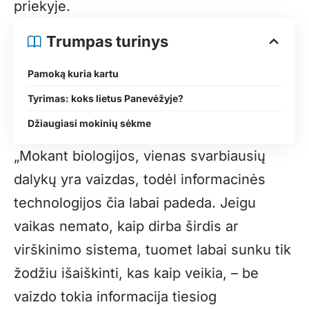
priekyje.
Trumpas turinys
Pamoką kuria kartu
Tyrimas: koks lietus Panevėžyje?
Džiaugiasi mokinių sėkme
„Mokant biologijos, vienas svarbiausių
dalykų yra vaizdas, todėl informacinės
technologijos čia labai padeda. Jeigu
vaikas nemato, kaip dirba širdis ar
virškinimo sistema, tuomet labai sunku tik
žodžiu išaiškinti, kas kaip veikia, – be
vaizdo tokia informacija tiesiog