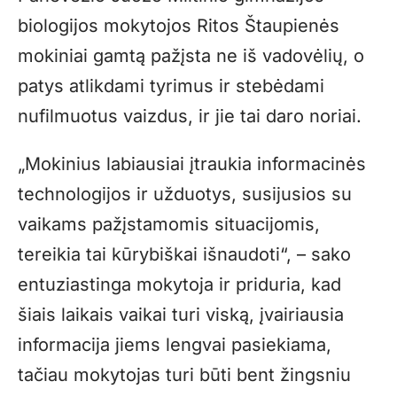
biologijos mokytojos Ritos Štaupienės
mokiniai gamtą pažįsta ne iš vadovėlių, o
patys atlikdami tyrimus ir stebėdami
nufilmuotus vaizdus, ir jie tai daro noriai.
„Mokinius labiausiai įtraukia informacinės
technologijos ir užduotys, susijusios su
vaikams pažįstamomis situacijomis,
tereikia tai kūrybiškai išnaudoti“, – sako
entuziastinga mokytoja ir priduria, kad
šiais laikais vaikai turi viską, įvairiausia
informacija jiems lengvai pasiekiama,
tačiau mokytojas turi būti bent žingsniu