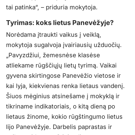
tai patinka“, – priduria mokytoja.
Tyrimas: koks lietus Panevėžyje?
Norėdama įtraukti vaikus į veiklą,
mokytoja sugalvoja įvairiausių užduočių.
„Pavyzdžiui, žemesnėse klasėse
atliekame rūgščiųjų lietų tyrimą. Vaikai
gyvena skirtingose Panevėžio vietose ir
kai lyja, kiekvienas renka lietaus vandenį.
Šiuos mėginius atsinešame į mokyklą ir
tikriname indikatoriais, o kitą dieną po
lietaus žinome, kokio rūgštingumo lietus
lijo Panevėžyje. Darbelis paprastas ir