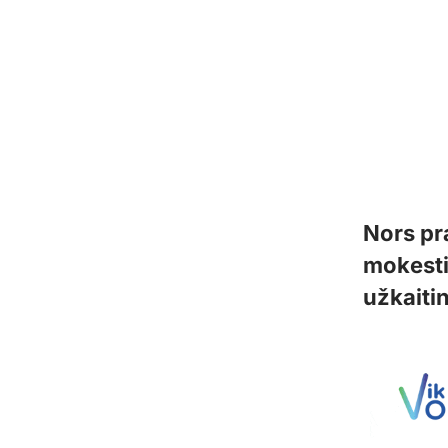
Nors pr
mokesti
užkaitin