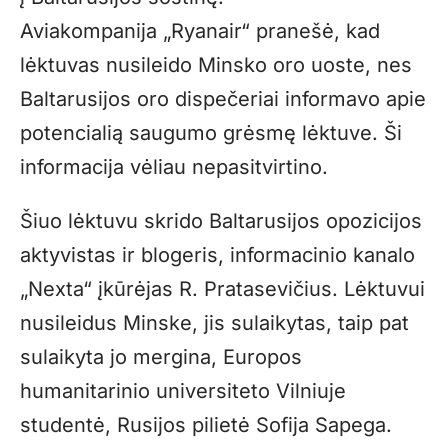
Aviakompanija „Ryanair“ pranešė, kad
lėktuvas nusileido Minsko oro uoste, nes
Baltarusijos oro dispečeriai informavo apie
potencialią saugumo grėsmę lėktuve. Ši
informacija vėliau nepasitvirtino.
Šiuo lėktuvu skrido Baltarusijos opozicijos
aktyvistas ir blogeris, informacinio kanalo
„Nexta“ įkūrėjas R. Pratasevičius. Lėktuvui
nusileidus Minske, jis sulaikytas, taip pat
sulaikyta jo mergina, Europos
humanitarinio universiteto Vilniuje
studentė, Rusijos pilietė Sofija Sapega.