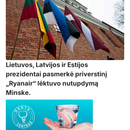
Lietuvos, Latvijos ir Estijos
prezidentai pasmerkė priverstinį
„Ryanair“ lėktuvo nutupdymą
Minske.