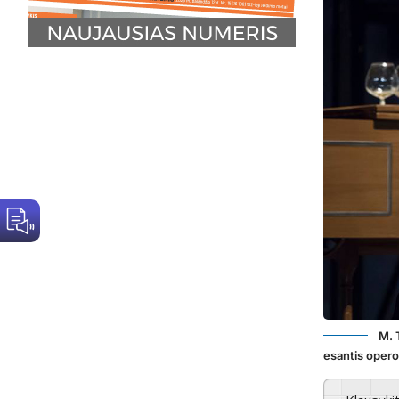
M. 
esantis opero