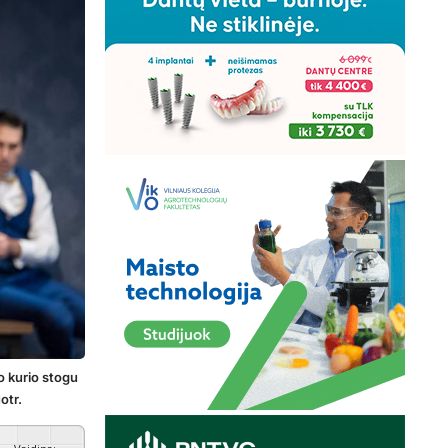
o kurio stogu
otr.