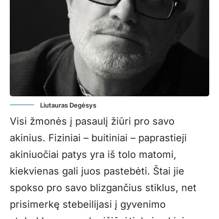
Liutauras Degėsys
Visi žmonės į pasaulį žiūri pro savo
akinius. Fiziniai – buitiniai – paprastieji
akiniuočiai patys yra iš tolo matomi,
kiekvienas gali juos pastebėti. Štai jie
spokso pro savo blizgančius stiklus, net
prisimerkę stebeilijasi į gyvenimo