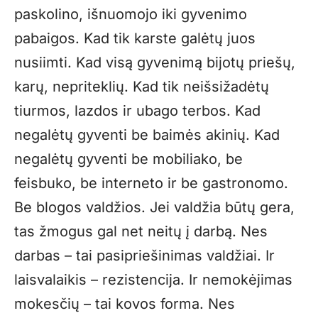
paskolino, išnuomojo iki gyvenimo
pabaigos. Kad tik karste galėtų juos
nusiimti. Kad visą gyvenimą bijotų priešų,
karų, nepriteklių. Kad tik neišsižadėtų
tiurmos, lazdos ir ubago terbos. Kad
negalėtų gyventi be baimės akinių. Kad
negalėtų gyventi be mobiliako, be
feisbuko, be interneto ir be gastronomo.
Be blogos valdžios. Jei valdžia būtų gera,
tas žmogus gal net neitų į darbą. Nes
darbas – tai pasipriešinimas valdžiai. Ir
laisvalaikis – rezistencija. Ir nemokėjimas
mokesčių – tai kovos forma. Nes