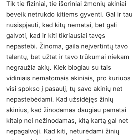
Tik tie fiziniai, tie išoriniai žmonių akiniai
beveik netrukdo kitiems gyventi. Gal ir tau
nusispjauti, kad kitų nematai, bet gali
galvoti, kad ir kiti tikriausiai tavęs
nepastebi. Žinoma, gaila neįvertintų tavo
talentų, bet užtat ir tavo trūkumai niekam
negraužia akių. Kiek blogiau su tais
vidiniais nematomais akiniais, pro kuriuos
visi spokso į pasaulį, tų savo akinių net
nepastebėdami. Kad užsidėjęs žinių
akinius, kad žinodamas daugiau pamatai
kitaip nei nežinodamas, kitą kartą gal net
nepagalvoji. Kad kiti, neturėdami žinių