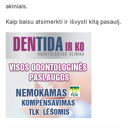
akiniais.
Kaip baisu atsimerkti ir išvysti kitą pasaulį.