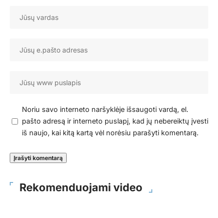
Noriu savo interneto naršyklėje išsaugoti vardą, el.
pašto adresą ir interneto puslapį, kad jų nebereiktų įvesti
iš naujo, kai kitą kartą vėl norėsiu parašyti komentarą.
Rekomenduojami video