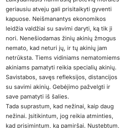
geriausiu atveju gali prisitaikyti gyventi
kapuose. Neišmanantys ekonomikos
leidžia valdžiai su savimi daryti, ką tik ji
nori. Nenešiodamas žinių akinių žmogus
nemato, kad neturi jų, ir tų akinių jam
netrūksta. Tiems vidiniams nematomiems
akiniams pamatyti reikia specialių akinių.
Savistabos, savęs refleksijos, distancijos
su savimi akinių. Gebėjimo pažvelgti ir
save pamatyti iš šalies.
Tada suprastum, kad nežinai, kaip daug
nežinai. Įsitikintum, jog reikia atminties,
kad prisimintum, ką pamiršai. Nustebtum,