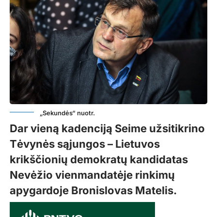
„Sekundės“ nuotr.
Dar vieną kadenciją Seime užsitikrino
Tėvynės sąjungos – Lietuvos
krikščionių demokratų kandidatas
Nevėžio vienmandatėje rinkimų
apygardoje Bronislovas Matelis.