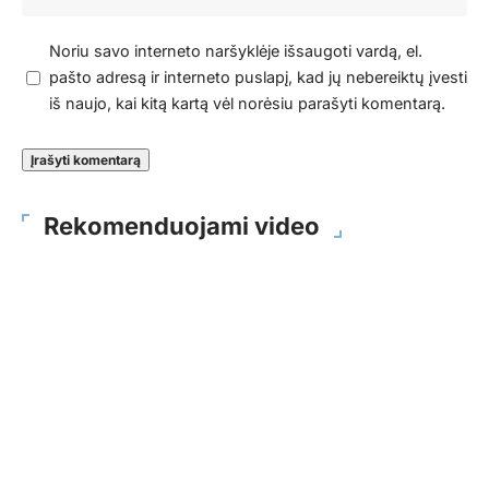
Noriu savo interneto naršyklėje išsaugoti vardą, el.
pašto adresą ir interneto puslapį, kad jų nebereiktų įvesti
iš naujo, kai kitą kartą vėl norėsiu parašyti komentarą.
Rekomenduojami video