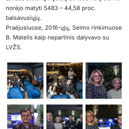
norėjo matyti 5483 – 44,58 proc.
balsavusiųjų.
Praėjusiuose, 2016-ųjų, Seimo rinkimuose
B. Matelis kaip nepartinis dalyvavo su
LVŽS.