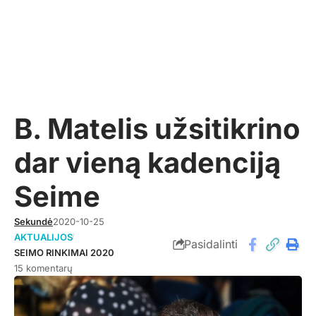
B. Matelis užsitikrino
dar vieną kadenciją
Seime
Sekundė
2020-10-25
AKTUALIJOS
Pasidalinti
SEIMO RINKIMAI 2020
15 komentarų