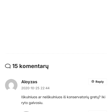
15 komentarų
Aloyzas
Reply
2020-10-25 22:44
Iškulniuos ar neiškulniuos iš konservatorių gretų? Iki
ryto galvosiu.