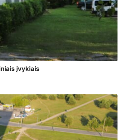
iais įvykiais