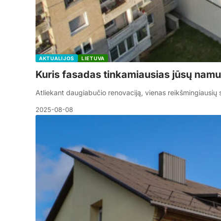
AKTUALIJOS
LIETUVA
Kuris fasadas tinkamiausias jūsų nam
Atliekant daugiabučio renovaciją, vienas reikšmingiausių
2025-08-08