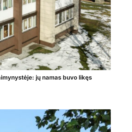
aimynystėje: jų namas buvo likęs