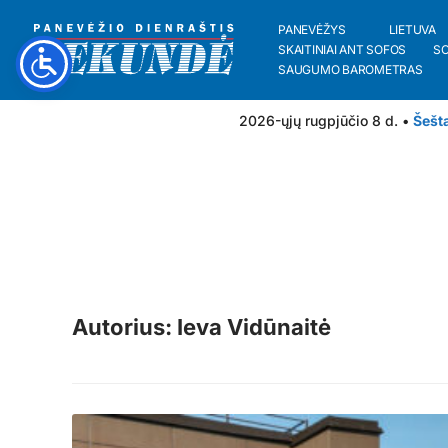
PANEVĖŽYS
LIETUVA
SKAITINIAI ANT SOFOS
S
SAUGUMO BAROMETRAS
2026-ųjų rugpjūčio 8 d. •
Šešt
Autorius: Ieva Vidūnaitė