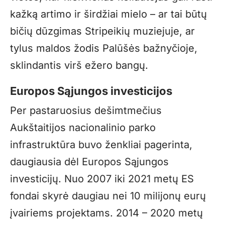
kažką artimo ir širdžiai mielo – ar tai būtų
bičių dūzgimas Stripeikių muziejuje, ar
tylus maldos žodis Palūšės bažnyčioje,
sklindantis virš ežero bangų.
Europos Sąjungos investicijos
Per pastaruosius dešimtmečius
Aukštaitijos nacionalinio parko
infrastruktūra buvo ženkliai pagerinta,
daugiausia dėl Europos Sąjungos
investicijų. Nuo 2007 iki 2021 metų ES
fondai skyrė daugiau nei 10 milijonų eurų
įvairiems projektams. 2014 – 2020 metų