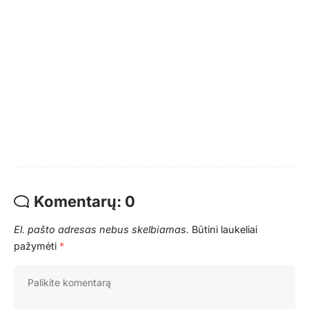
Komentarų: 0
El. pašto adresas nebus skelbiamas.
Būtini laukeliai
pažymėti
*