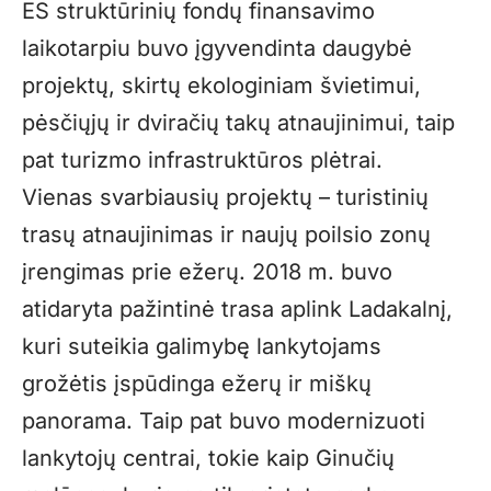
ES struktūrinių fondų finansavimo
laikotarpiu buvo įgyvendinta daugybė
projektų, skirtų ekologiniam švietimui,
pėsčiųjų ir dviračių takų atnaujinimui, taip
pat turizmo infrastruktūros plėtrai.
Vienas svarbiausių projektų – turistinių
trasų atnaujinimas ir naujų poilsio zonų
įrengimas prie ežerų. 2018 m. buvo
atidaryta pažintinė trasa aplink Ladakalnį,
kuri suteikia galimybę lankytojams
grožėtis įspūdinga ežerų ir miškų
panorama. Taip pat buvo modernizuoti
lankytojų centrai, tokie kaip Ginučių