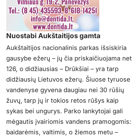
Nuostabi Aukštaitijos gamta
Aukštaitijos nacionalinis parkas išsiskiria
gausybe ežerų – jų čia priskaičiuojama net
126, o didžiausias – Drūkšiai – yra tarp
didžiausių Lietuvos ežerų. Šiuose tyruose
vandenyse gyvena daugiau nei 30 rūšių
žuvų, tarp jų ir tokios retos rūšys kaip
sykas bei ungurys. Parko lankytojai gali
mėgautis įvairiomis vandens pramogomis:
baidarėmis, valtimis, o žiemos metu –