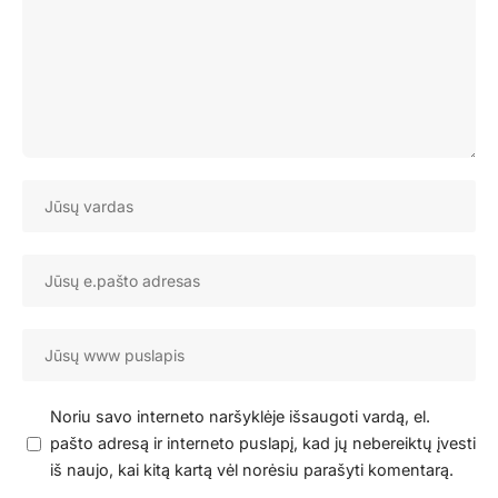
Noriu savo interneto naršyklėje išsaugoti vardą, el.
pašto adresą ir interneto puslapį, kad jų nebereiktų įvesti
iš naujo, kai kitą kartą vėl norėsiu parašyti komentarą.