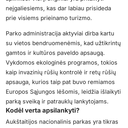
neįgaliesiems, kas dar labiau prisideda
prie visiems prieinamo turizmo.
Parko administracija aktyviai dirba kartu
su vietos bendruomenėmis, kad užtikrintų
gamtos ir kultūros paveldo apsaugą.
Vykdomos ekologinės programos, tokios
kaip invazinių rūšių kontrolė ir retų rūšių
apsauga, kurios taip pat buvo remiamos
Europos Sąjungos lėšomis, leidžia išlaikyti
parką sveiką ir patrauklų lankytojams.
Kodėl verta apsilankyti?
Aukštaitijos nacionalinis parkas yra tikras