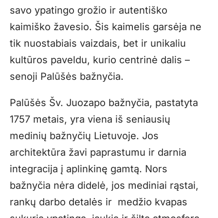
savo ypatingo grožio ir autentiško
kaimiško žavesio. Šis kaimelis garsėja ne
tik nuostabiais vaizdais, bet ir unikaliu
kultūros paveldu, kurio centrinė dalis –
senoji Palūšės bažnyčia.
Palūšės Šv. Juozapo bažnyčia, pastatyta
1757 metais, yra viena iš seniausių
medinių bažnyčių Lietuvoje. Jos
architektūra žavi paprastumu ir darnia
integracija į aplinkinę gamtą. Nors
bažnyčia nėra didelė, jos mediniai rąstai,
rankų darbo detalės ir medžio kvapas