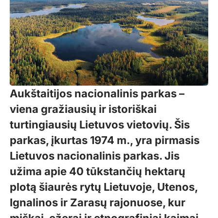
Aukštaitijos nacionalinis parkas –
viena gražiausių ir istoriškai
turtingiausių Lietuvos vietovių. Šis
parkas, įkurtas 1974 m., yra pirmasis
Lietuvos nacionalinis parkas. Jis
užima apie 40 tūkstančių hektarų
plotą šiaurės rytų Lietuvoje, Utenos,
Ignalinos ir Zarasų rajonuose, kur