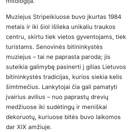
mitologija.
Muziejus Stripeikiuose buvo įkurtas 1984
metais ir iki šiol išlieka unikaliu traukos
centru, skirtu tiek vietos gyventojams, tiek
turistams. Senovinės bitininkystės
muziejus – tai ne paprasta paroda; jis
suteikia galimybę pasinerti į gilias Lietuvos
bitininkystės tradicijas, kurios siekia kelis
šimtmečius. Lankytojai čia gali pamatyti
įvairius avilius – nuo paprastų drevių
medžiuose iki sudėtingų ir meniškai
dekoruotų, kuriuose bitės buvo laikomos
dar XIX amžiuje.