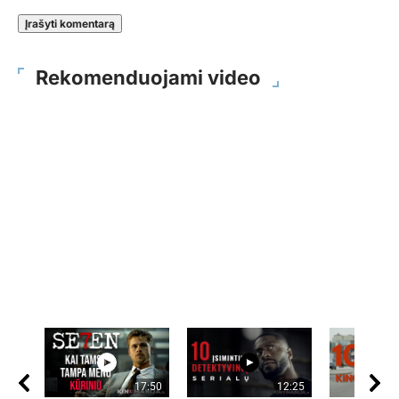
Rekomenduojami video
17:50
12:25