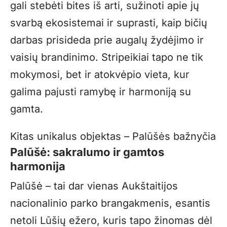
gali stebėti bites iš arti, sužinoti apie jų
svarbą ekosistemai ir suprasti, kaip bičių
darbas prisideda prie augalų žydėjimo ir
vaisių brandinimo. Stripeikiai tapo ne tik
mokymosi, bet ir atokvėpio vieta, kur
galima pajusti ramybę ir harmoniją su
gamta.
Kitas unikalus objektas – Palūšės bažnyčia
Palūšė: sakralumo ir
gamtos
harmonija
Palūšė – tai dar vienas Aukštaitijos
nacionalinio parko brangakmenis, esantis
netoli Lūšių ežero, kuris tapo žinomas dėl