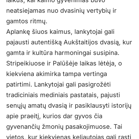
neatsiejamas nuo dvasinių vertybių ir
gamtos ritmų.
Aplankę šiuos kaimus, lankytojai gali
pajausti autentišką Aukštaitijos dvasią, kur
gamta ir kultūra harmoningai susipina.
Stripeikiuose ir Palūšėje laikas lėtėja, o
kiekviena akimirka tampa vertinga
patirtimi. Lankytojai gali pasigrožėti
tradiciniais mediniais pastatais, pajusti
senųjų amatų dvasią ir pasiklausyti istorijų
apie praeitį, kurios dar gyvos čia
gyvenančių žmonių pasakojimuose. Tai
vietos, kur kiekvienas keliautojas gali rasti