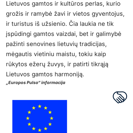
Lietuvos gamtos ir kultūros perlas, kurio
grožis ir ramybė žavi ir vietos gyventojus,
ir turistus iš užsienio. Čia laukia ne tik
įspūdingi gamtos vaizdai, bet ir galimybė
pažinti senovines lietuvių tradicijas,
mėgautis vietiniu maistu, tokiu kaip
rūkytos ežerų žuvys, ir patirti tikrąją
Lietuvos gamtos harmoniją.
„Europos Pulso“ informacija