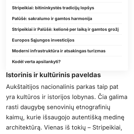
Stripeikiai: bitininkystės tradicijų lopšys
Palūšė: sakralumo ir gamtos harmonija
Stripeikiai ir Palūšė: kelionė per laiką ir gamtos grožį
Europos Sąjungos investicijos
Moderni infrastruktūra ir atsakingas turizmas
Kodėl verta apsilankyti?
Istorinis ir kultūrinis paveldas
Aukštaitijos nacionalinis parkas taip pat
yra kultūros ir istorijos lobynas. Čia galima
rasti daugybę senovinių etnografinių
kaimų, kurie išsaugojo autentišką medinę
architektūrą. Vienas iš tokių – Stripeikiai,