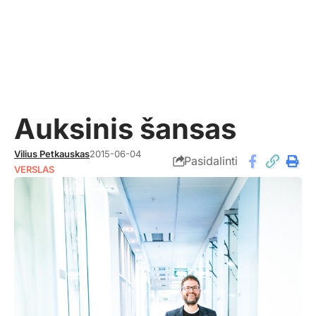
Auksinis šansas
Vilius Petkauskas
2015-06-04
Pasidalinti
VERSLAS