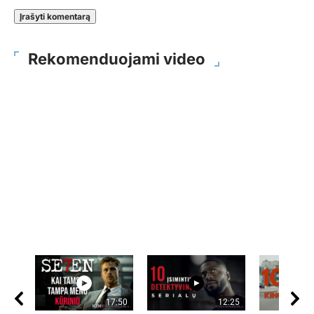
Rekomenduojami video
17:50
12:25