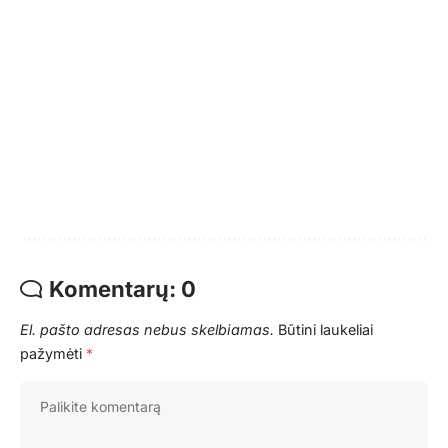
Komentarų: 0
El. pašto adresas nebus skelbiamas.
Būtini laukeliai
pažymėti
*