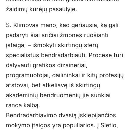
žaidimų kūrėjų pasaulyje.
S. Klimovas mano, kad geriausia, ką gali
padaryti šiai sričiai žmones ruošianti
įstaiga, – išmokyti skirtingų sferų
specialistus bendradarbiauti. Procese turi
dalyvauti grafikos dizaineriai,
programuotojai, dailininkai ir kitų profesijų
atstovai, bet atkeliavę iš skirtingų
akademinių bendruomenių jie sunkiai
randa kalbą.
Bendradarbiavimo dvasią įskiepijančios
mokymo įtaigos yra populiarios. Į Sietlo,