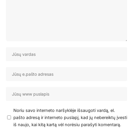
Noriu savo interneto naršyklėje išsaugoti vardą, el.
pašto adresą ir interneto puslapį, kad jų nebereiktų įvesti
iš naujo, kai kitą kartą vėl norėsiu parašyti komentarą.