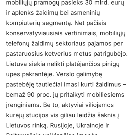
mobiliųjų pramogų pasieks 30 mlrd. eurų
ir aplenks žaidimų bei asmeninių
kompiuterių segmentą. Net pačiais
konservatyviausiais vertinimais, mobiliųjų
telefonų žaidimų sektoriaus pajamos per
pastaruosius ketverius metus patrigubėjo.
Lietuva siekia nelikti platėjančios pinigų
upės pakrantėje. Verslo galimybę
pastebėję tautiečiai imasi kurti žaidimus –
bemaž 90 proc. jų pritaikyti mobiliesiems
įrenginiams. Be to, aktyviai viliojamos
kūrėjų studijos vis giliau leidžia šaknis į
Lietuvos rinką. Rusijoje, Ukrainoje ir