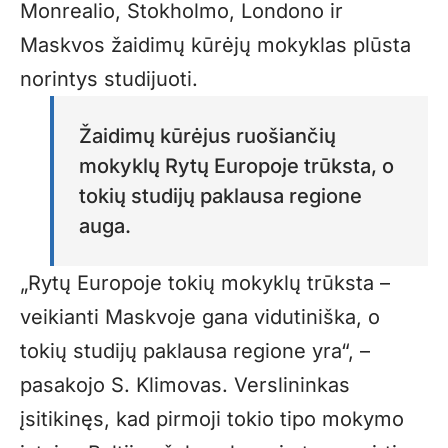
Monrealio, Stokholmo, Londono ir
Maskvos žaidimų kūrėjų mokyklas plūsta
norintys studijuoti.
Žaidimų kūrėjus ruošiančių
mokyklų Rytų Europoje trūksta, o
tokių studijų paklausa regione
auga.
„Rytų Europoje tokių mokyklų trūksta –
veikianti Maskvoje gana vidutiniška, o
tokių studijų paklausa regione yra“, –
pasakojo S. Klimovas. Verslininkas
įsitikinęs, kad pirmoji tokio tipo mokymo