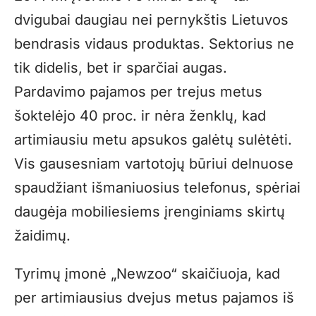
dvigubai daugiau nei pernykštis Lietuvos
bendrasis vidaus produktas. Sektorius ne
tik didelis, bet ir sparčiai augas.
Pardavimo pajamos per trejus metus
šoktelėjo 40 proc. ir nėra ženklų, kad
artimiausiu metu apsukos galėtų sulėtėti.
Vis gausesniam vartotojų būriui delnuose
spaudžiant išmaniuosius telefonus, spėriai
daugėja mobiliesiems įrenginiams skirtų
žaidimų.
Tyrimų įmonė „Newzoo“ skaičiuoja, kad
per artimiausius dvejus metus pajamos iš