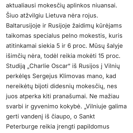
aktualiausi mokesčių aplinkos niuansai.
Šiuo atžvilgiu Lietuva nėra rojus.
Baltarusijoje ir Rusijoje žaidimų kūrėjams
taikomas specialus pelno mokestis, kuris
atitinkamai siekia 5 ir 6 proc. Mūsų šalyje
išimčių nėra, todėl reikia mokėti 15 proc.
Studiją „Charlie Oscar“ iš Rusijos į Vilnių
perkėlęs Sergejus Klimovas mano, kad
nereikėtų bijoti didesnių mokesčių, nes
juos atperka kiti pranašumai. Ne mažiau
svarbi ir gyvenimo kokybė. „Vilniuje galima
gerti vandenį iš čiaupo, o Sankt
Peterburge reikia įrengti papildomus