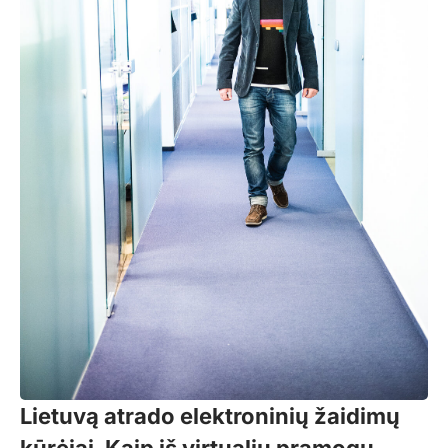
Lietuvą atrado elektroninių žaidimų