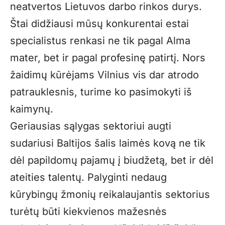
neatvertos Lietuvos darbo rinkos durys.
Štai didžiausi mūsų konkurentai estai
specialistus renkasi ne tik pagal Alma
mater, bet ir pagal profesinę patirtį. Nors
žaidimų kūrėjams Vilnius vis dar atrodo
patrauklesnis, turime ko pasimokyti iš
kaimynų.
Geriausias sąlygas sektoriui augti
sudariusi Baltijos šalis laimės kovą ne tik
dėl papildomų pajamų į biudžetą, bet ir dėl
ateities talentų. Palyginti nedaug
kūrybingų žmonių reikalaujantis sektorius
turėtų būti kiekvienos mažesnės