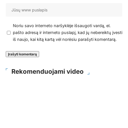
Noriu savo interneto naršyklėje išsaugoti vardą, el.
pašto adresą ir interneto puslapį, kad jų nebereiktų įvesti
iš naujo, kai kitą kartą vėl norėsiu parašyti komentarą.
Rekomenduojami video