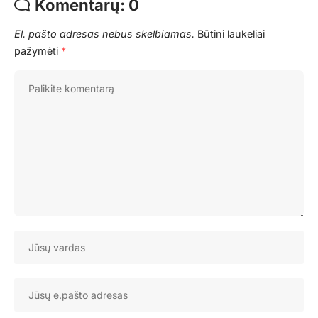
Komentarų: 0
El. pašto adresas nebus skelbiamas.
Būtini laukeliai
pažymėti
*