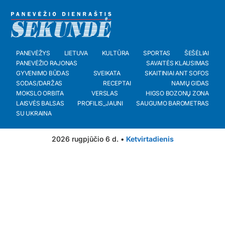
PANEVĖŽYS
LIETUVA
KULTŪRA
SPORTAS
ŠEŠĖLIAI
PANEVĖŽIO RAJONAS
SAVAITĖS KLAUSIMAS
GYVENIMO BŪDAS
SVEIKATA
SKAITINIAI ANT SOFOS
SODAS/DARŽAS
RECEPTAI
NAMŲ GIDAS
MOKSLO ORBITA
VERSLAS
HIGSO BOZONŲ ZONA
LAISVĖS BALSAS
PROFILIS_JAUNI
SAUGUMO BAROMETRAS
SU UKRAINA
2026 rugpjūčio 6 d. •
Ketvirtadienis