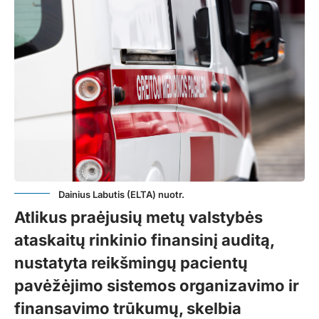
Dainius Labutis (ELTA) nuotr.
Atlikus praėjusių metų valstybės
ataskaitų rinkinio finansinį auditą,
nustatyta reikšmingų pacientų
pavėžėjimo sistemos organizavimo ir
finansavimo trūkumų, skelbia