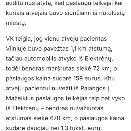
auditu nustatyta, kad paslaugų teikėjai kai
kuriais atvejais buvo siunčiami iš nutolusių
miestų.
VK teigia, jog vienu atveju pacientas
Vilniuje buvo pavežtas 1,1 km atstumą,
tačiau automobilis atvyko iš Elektrėnų,
todėl bendras maršrutas siekė 72 km, o
paslaugos kaina sudarė 159 eurus. Kitu
atveju pacientui nuvežti iš Palangos į
Mažeikius paslaugos teikėjas taip pat vyko
iš Elektrėnų – bendras nuvažiuotas
atstumas siekė 670 km, o paslaugos kaina
sudarė daugiau nei 1,3 tūkst. eurų.