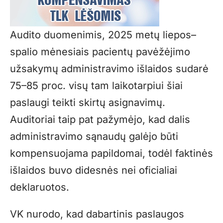
Audito duomenimis, 2025 metų liepos–
spalio mėnesiais pacientų pavėžėjimo
užsakymų administravimo išlaidos sudarė
75–85 proc. visų tam laikotarpiui šiai
paslaugi teikti skirtų asignavimų.
Auditoriai taip pat pažymėjo, kad dalis
administravimo sąnaudų galėjo būti
kompensuojama papildomai, todėl faktinės
išlaidos buvo didesnės nei oficialiai
deklaruotos.
VK nurodo, kad dabartinis paslaugos