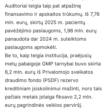
Auditoriai teigia taip pat atpažinę
finansavimo ir apskaitos trūkumų. Iš 7,76
mln. eurų, skirtų 2025 m. pacientų
pavėžėjimo paslaugoms, 1,98 mln. eurų
panaudota dar 2024 m. suteiktoms
paslaugoms apmokėti.
Be to, kaip teigia institucija, praėjusių
metų pabaigoje GMP tarnybai buvo skirta
6,2 mln. eurų iš Privalomojo sveikatos
draudimo fondo (PSDF) rezervo
kreditiniam įsiskolinimui mažinti, nors tais
pačiais metais įstaiga fiksavo 2,2 mln.
eurų pagrindinės veiklos perviršį.