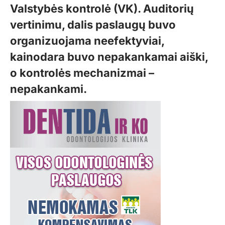
Valstybės kontrolė (VK). Auditorių
vertinimu, dalis paslaugų buvo
organizuojama neefektyviai,
kainodara buvo nepakankamai aiški,
o kontrolės mechanizmai –
nepakankami.