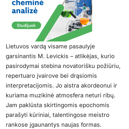
Lietuvos vardą visame pasaulyje
garsinantis M. Levickis – atlikėjas, kurio
pasirodymai stebina novatorišku požiūriu,
repertuaro įvairove bei drąsiomis
interpretacijomis. Jo aistra akordeonui ir
kuriama muzikinė atmosfera neturi ribų.
Jam paklūsta skirtingomis epochomis
parašyti kūriniai, talentingose meistro
rankose įgaunantys naujas formas.