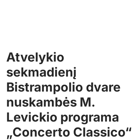
Atvelykio
sekmadienį
Bistrampolio dvare
nuskambės M.
Levickio programa
„Concerto Classico“