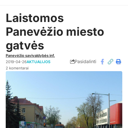
Laistomos
Panevėžio miesto
gatvės
Panevėžio savivaldybės inf.
Pasidalinti
2019-04-26
AKTUALIJOS
2 komentarai