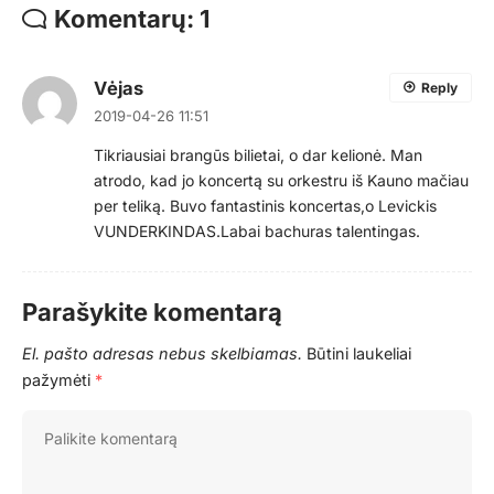
Komentarų: 1
Vėjas
Reply
2019-04-26 11:51
Tikriausiai brangūs bilietai, o dar kelionė. Man
atrodo, kad jo koncertą su orkestru iš Kauno mačiau
per teliką. Buvo fantastinis koncertas,o Levickis
VUNDERKINDAS.Labai bachuras talentingas.
Parašykite komentarą
El. pašto adresas nebus skelbiamas.
Būtini laukeliai
pažymėti
*