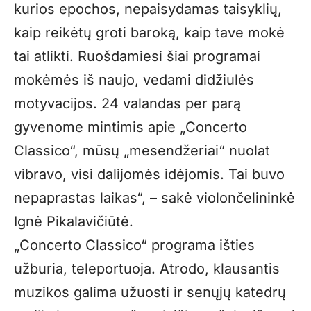
kurios epochos, nepaisydamas taisyklių,
kaip reikėtų groti baroką, kaip tave mokė
tai atlikti. Ruošdamiesi šiai programai
mokėmės iš naujo, vedami didžiulės
motyvacijos. 24 valandas per parą
gyvenome mintimis apie „Concerto
Classico“, mūsų „mesendžeriai“ nuolat
vibravo, visi dalijomės idėjomis. Tai buvo
nepaprastas laikas“, – sakė violončelininkė
Ignė Pikalavičiūtė.
„Concerto Classico“ programa išties
užburia, teleportuoja. Atrodo, klausantis
muzikos galima užuosti ir senųjų katedrų