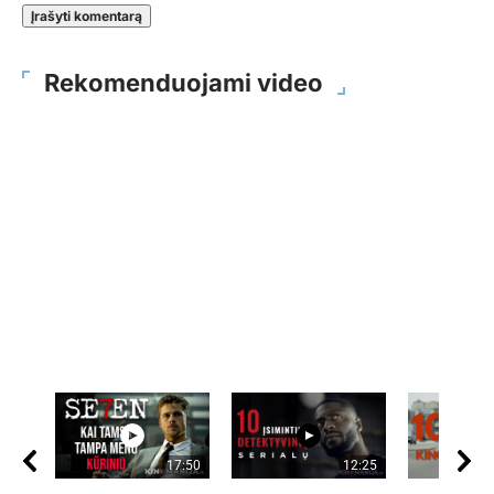
Rekomenduojami video
17:50
12:25