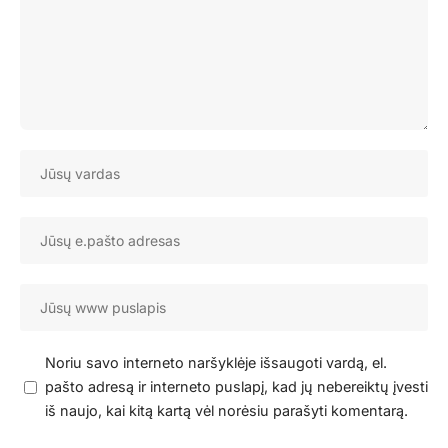
Noriu savo interneto naršyklėje išsaugoti vardą, el.
pašto adresą ir interneto puslapį, kad jų nebereiktų įvesti
iš naujo, kai kitą kartą vėl norėsiu parašyti komentarą.