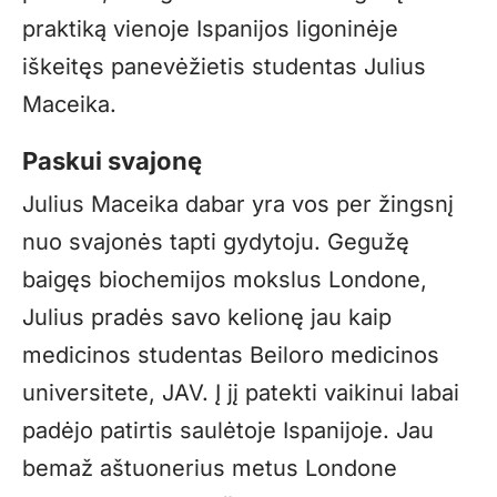
praktiką vienoje Ispanijos ligoninėje
iškeitęs panevėžietis studentas Julius
Maceika.
Paskui svajonę
Julius Maceika dabar yra vos per žingsnį
nuo svajonės tapti gydytoju. Gegužę
baigęs biochemijos mokslus Londone,
Julius pradės savo kelionę jau kaip
medicinos studentas Beiloro medicinos
universitete, JAV. Į jį patekti vaikinui labai
padėjo patirtis saulėtoje Ispanijoje. Jau
bemaž aštuonerius metus Londone