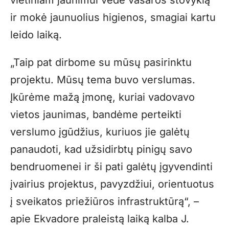
ir mokė jaunuolius higienos, smagiai kartu
leido laiką.
„Taip pat dirbome su mūsų pasirinktu
projektu. Mūsų tema buvo verslumas.
Įkūrėme mažą įmonę, kuriai vadovavo
vietos jaunimas, bandėme perteikti
verslumo įgūdžius, kuriuos jie galėtų
panaudoti, kad užsidirbtų pinigų savo
bendruomenei ir ši pati galėtų įgyvendinti
įvairius projektus, pavyzdžiui, orientuotus
į sveikatos priežiūros infrastruktūrą“, –
apie Ekvadore praleistą laiką kalba J.