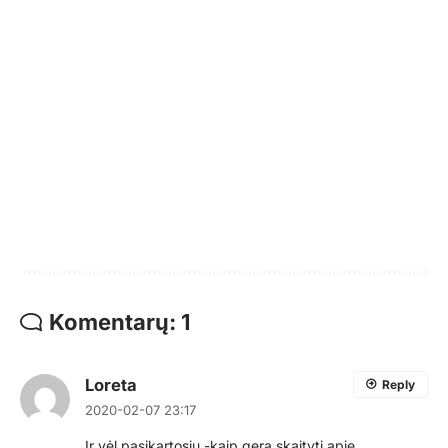
Komentarų: 1
Loreta
Reply
2020-02-07 23:17
Ir vėl pasikartosiu -kaip gera skaityti apie