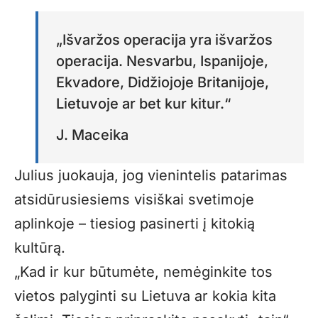
„Išvaržos operacija yra išvaržos
operacija. Nesvarbu, Ispanijoje,
Ekvadore, Didžiojoje Britanijoje,
Lietuvoje ar bet kur kitur.“
J. Maceika
Julius juokauja, jog vienintelis patarimas
atsidūrusiesiems visiškai svetimoje
aplinkoje – tiesiog pasinerti į kitokią
kultūrą.
„Kad ir kur būtumėte, nemėginkite tos
vietos palyginti su Lietuva ar kokia kita