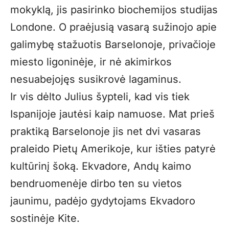
mokyklą, jis pasirinko biochemijos studijas
Londone. O praėjusią vasarą sužinojo apie
galimybę stažuotis Barselonoje, privačioje
miesto ligoninėje, ir nė akimirkos
nesuabejojęs susikrovė lagaminus.
Ir vis dėlto Julius šypteli, kad vis tiek
Ispanijoje jautėsi kaip namuose. Mat prieš
praktiką Barselonoje jis net dvi vasaras
praleido Pietų Amerikoje, kur išties patyrė
kultūrinį šoką. Ekvadore, Andų kaimo
bendruomenėje dirbo ten su vietos
jaunimu, padėjo gydytojams Ekvadoro
sostinėje Kite.