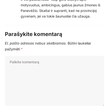
motyvuotus, ambicingus, gabius jaunus žmones iš
Panevėžio. Skaitai ir supranti, kad ne provincijoj
gyvenam, jei va tokie šaunuoliai čia užauga.
Parašykite komentarą
El. pašto adresas nebus skelbiamas.
Būtini laukeliai
pažymėti
*