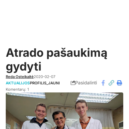
Atrado pašaukimą
gydyti
Reda Osteikaitė
2020-02-07
Pasidalinti
AKTUALIJOS
PROFILIS_JAUNI
Komentarų: 1