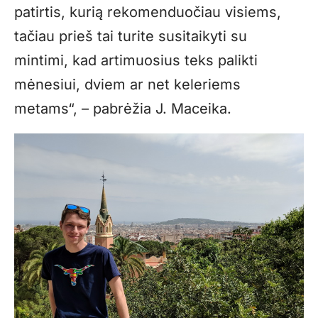
patirtis, kurią rekomenduočiau visiems,
tačiau prieš tai turite susitaikyti su
mintimi, kad artimuosius teks palikti
mėnesiui, dviem ar net keleriems
metams“, – pabrėžia J. Maceika.