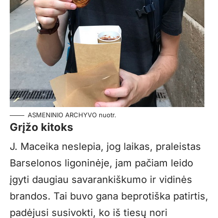
ASMENINIO ARCHYVO nuotr.
Grįžo kitoks
J. Maceika neslepia, jog laikas, praleistas
Barselonos ligoninėje, jam pačiam leido
įgyti daugiau savarankiškumo ir vidinės
brandos. Tai buvo gana beprotiška patirtis,
padėjusi susivokti, ko iš tiesų nori