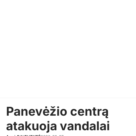
Panevėžio centrą
atakuoja vandalai