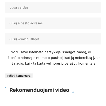
Noriu savo interneto naršyklėje išsaugoti vardą, el.
pašto adresą ir interneto puslapį, kad jų nebereiktų įvesti
iš naujo, kai kitą kartą vėl norėsiu parašyti komentarą.
Rekomenduojami video