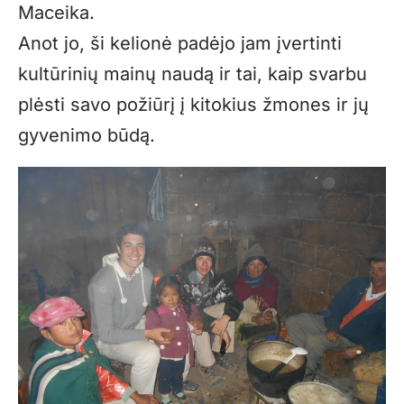
Maceika.
Anot jo, ši kelionė padėjo jam įvertinti
kultūrinių mainų naudą ir tai, kaip svarbu
plėsti savo požiūrį į kitokius žmones ir jų
gyvenimo būdą.