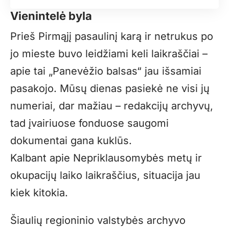
Vienintelė byla
Prieš Pirmąjį pasaulinį karą ir netrukus po
jo mieste buvo leidžiami keli laikraščiai –
apie tai „Panevėžio balsas“ jau išsamiai
pasakojo. Mūsų dienas pasiekė ne visi jų
numeriai, dar mažiau – redakcijų archyvų,
tad įvairiuose fonduose saugomi
dokumentai gana kuklūs.
Kalbant apie Nepriklausomybės metų ir
okupacijų laiko laikraščius, situacija jau
kiek kitokia.
Šiaulių regioninio valstybės archyvo