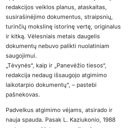
redakcijos veiklos planus, ataskaitas,
susirašinėjimo dokumentus, straipsnių,
turinčių mokslinę istorinę vertę, originalus
ir kitką. Vėlesniais metais daugelis
dokumentų nebuvo palikti nuolatiniam
saugojimui.
„Tėvynės“, kaip ir „Panevėžio tiesos“,
redakcija nedaug išsaugojo atgimimo
laikotarpio dokumentų“, – pastebi
pašnekovas.
Padvelkus atgimimo vėjams, atsirado ir
nauja spauda. Pasak L. Kaziukonio, 1988