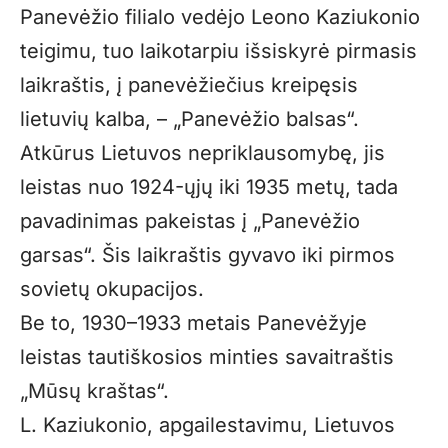
Panevėžio filialo vedėjo Leono Kaziukonio
teigimu, tuo laikotarpiu išsiskyrė pirmasis
laikraštis, į panevėžiečius kreipęsis
lietuvių kalba, – „Panevėžio balsas“.
Atkūrus Lietuvos nepriklausomybę, jis
leistas nuo 1924-ųjų iki 1935 metų, tada
pavadinimas pakeistas į „Panevėžio
garsas“. Šis laikraštis gyvavo iki pirmos
sovietų okupacijos.
Be to, 1930–1933 metais Panevėžyje
leistas tautiškosios minties savaitraštis
„Mūsų kraštas“.
L. Kaziukonio, apgailestavimu, Lietuvos