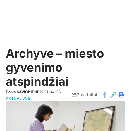
Archyve – miesto
gyvenimo
atspindžiai
Daiva SAVICKIENĖ
2021-04-26
Pasidalinti
AKTUALIJOS