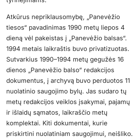
tyrinėjimams.
Atkūrus nepriklausomybę, „Panevėžio
tiesos“ pavadinimas 1990 metų liepos 4
dieną vėl pakeistas į „Panevėžio balsas“.
1994 metais laikraštis buvo privatizuotas.
Sutvarkius 1990–1994 metų gegužės 16
dienos „Panevėžio balso“ redakcijos
dokumentus, į archyvą buvo perduotos 11
nuolatinio saugojimo bylų. Jas sudaro tų
metų redakcijos veiklos įsakymai, pajamų
ir išlaidų sąmatos, laikraščio metų
komplektai. Kiti dokumentai, kurie
priskirtini nuolatiniam saugojimui, neišliko.