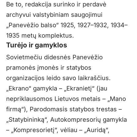
Be to, redakcija surinko ir perdavė
archyvui valstybiniam saugojimui
„Panevėžio balso“ 1925, 1927–1932, 1934–
1935 metų komplektus.
Turėjo ir gamyklos
Sovietmečiu didesnės Panevėžio
pramonės įmonės ir statybos
organizacijos leido savo laikraščius.
„Ekrano“ gamykla – „Ekranietį“ (jau
nepriklausomos Lietuvos metais – „Mano
firmą“), Parodomasis statybos trestas –
„Statybininką“, Autokompresorių gamykla
– „Kompresorietį“, vėliau – „Auridą“,