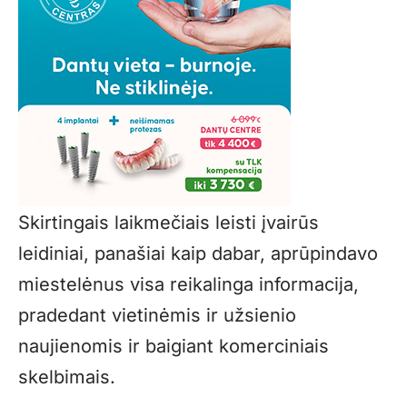
Skirtingais laikmečiais leisti įvairūs
leidiniai, panašiai kaip dabar, aprūpindavo
miestelėnus visa reikalinga informacija,
pradedant vietinėmis ir užsienio
naujienomis ir baigiant komerciniais
skelbimais.