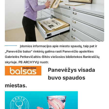
Įdomios informacijos apie miesto spaudą, taip pat ir
„Panevėžio balso“ rinkinių galima rasti Panevėžio apskrities
Gabrielės Petkevičaitės-Bitės viešosios bibliotekos Rankraščių
skyriuje. PB ARCHYVŲ nuotr.
Panevėžys visada
buvo spaudos
miestas.