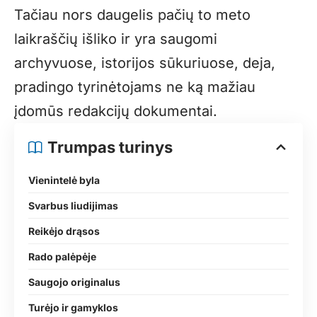
Tačiau nors daugelis pačių to meto
laikraščių išliko ir yra saugomi
archyvuose, istorijos sūkuriuose, deja,
pradingo tyrinėtojams ne ką mažiau
įdomūs redakcijų dokumentai.
Trumpas turinys
Vienintelė byla
Svarbus liudijimas
Reikėjo drąsos
Rado palėpėje
Saugojo originalus
Turėjo ir gamyklos