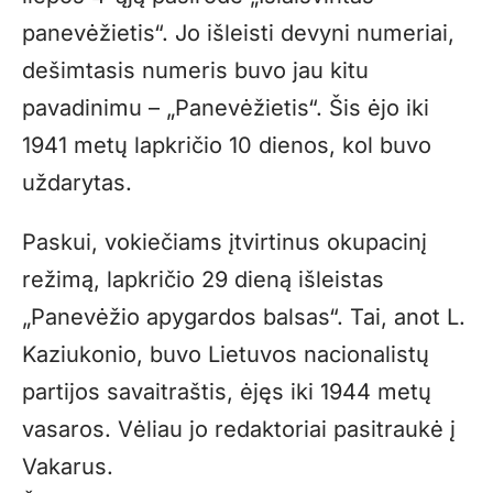
panevėžietis“. Jo išleisti devyni numeriai,
dešimtasis numeris buvo jau kitu
pavadinimu – „Panevėžietis“. Šis ėjo iki
1941 metų lapkričio 10 dienos, kol buvo
uždarytas.
Paskui, vokiečiams įtvirtinus okupacinį
režimą, lapkričio 29 dieną išleistas
„Panevėžio apygardos balsas“. Tai, anot L.
Kaziukonio, buvo Lietuvos nacionalistų
partijos savaitraštis, ėjęs iki 1944 metų
vasaros. Vėliau jo redaktoriai pasitraukė į
Vakarus.