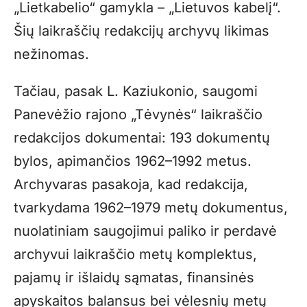
„Lietkabelio“ gamykla – „Lietuvos kabelį“.
Šių laikraščių redakcijų archyvų likimas
nežinomas.
Tačiau, pasak L. Kaziukonio, saugomi
Panevėžio rajono „Tėvynės“ laikraščio
redakcijos dokumentai: 193 dokumentų
bylos, apimančios 1962–1992 metus.
Archyvaras pasakoja, kad redakcija,
tvarkydama 1962–1979 metų dokumentus,
nuolatiniam saugojimui paliko ir perdavė
archyvui laikraščio metų komplektus,
pajamų ir išlaidų sąmatas, finansinės
apyskaitos balansus bei vėlesnių metų