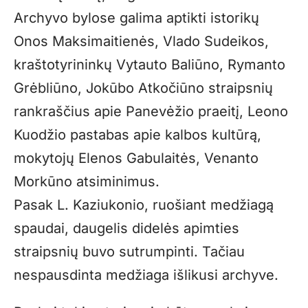
Archyvo bylose galima aptikti istorikų
Onos Maksimaitienės, Vlado Sudeikos,
kraštotyrininkų Vytauto Baliūno, Rymanto
Grėbliūno, Jokūbo Atkočiūno straipsnių
rankraščius apie Panevėžio praeitį, Leono
Kuodžio pastabas apie kalbos kultūrą,
mokytojų Elenos Gabulaitės, Venanto
Morkūno atsiminimus.
Pasak L. Kaziukonio, ruošiant medžiagą
spaudai, daugelis didelės apimties
straipsnių buvo sutrumpinti. Tačiau
nespausdinta medžiaga išlikusi archyve.