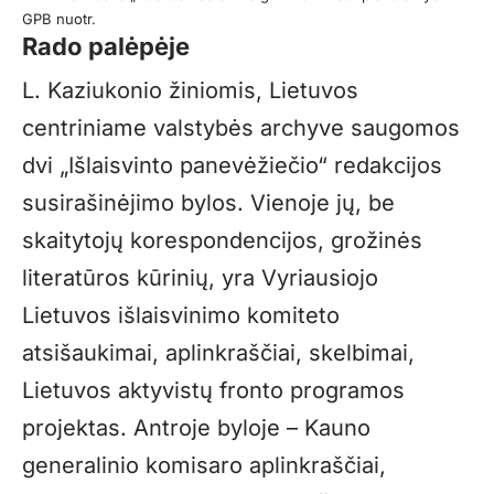
GPB nuotr.
Rado palėpėje
L. Kaziukonio žiniomis, Lietuvos
centriniame valstybės archyve saugomos
dvi „Išlaisvinto panevėžiečio“ redakcijos
susirašinėjimo bylos. Vienoje jų, be
skaitytojų korespondencijos, grožinės
literatūros kūrinių, yra Vyriausiojo
Lietuvos išlaisvinimo komiteto
atsišaukimai, aplinkraščiai, skelbimai,
Lietuvos aktyvistų fronto programos
projektas. Antroje byloje – Kauno
generalinio komisaro aplinkraščiai,