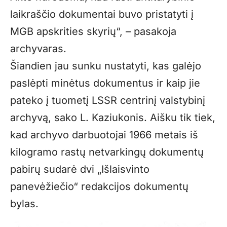
laikraščio dokumentai buvo pristatyti į
MGB apskrities skyrių“, – pasakoja
archyvaras.
Šiandien jau sunku nustatyti, kas galėjo
paslėpti minėtus dokumentus ir kaip jie
pateko į tuometį LSSR centrinį valstybinį
archyvą, sako L. Kaziukonis. Aišku tik tiek,
kad archyvo darbuotojai 1966 metais iš
kilogramo rastų netvarkingų dokumentų
pabirų sudarė dvi „Išlaisvinto
panevėžiečio“ redakcijos dokumentų
bylas.