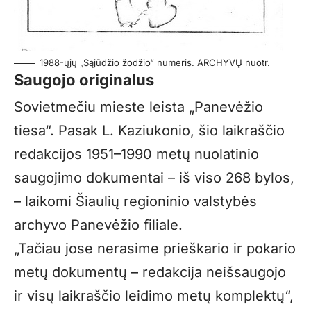
1988-ųjų „Sąjūdžio žodžio“ numeris. ARCHYVŲ nuotr.
Saugojo originalus
Sovietmečiu mieste leista „Panevėžio
tiesa“. Pasak L. Kaziukonio, šio laikraščio
redakcijos 1951–1990 metų nuolatinio
saugojimo dokumentai – iš viso 268 bylos,
– laikomi Šiaulių regioninio valstybės
archyvo Panevėžio filiale.
„Tačiau jose nerasime prieškario ir pokario
metų dokumentų – redakcija neišsaugojo
ir visų laikraščio leidimo metų komplektų“,