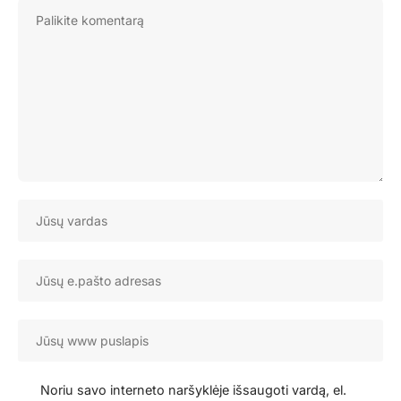
Noriu savo interneto naršyklėje išsaugoti vardą, el.