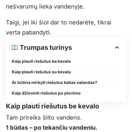
nešvarumų lieka vandenyje.
Taigi, jei iki šiol dar to nedarėte, tikrai
verta pabandyti.
Trumpas turinys
Kaip plauti riešutus be kevalo
Kaip plauti riešutus su kevalu
Ar būtina mirkyti riešutus kelias valandas?
Kaip džiovinti riešutus po plovimo
Kaip plauti riešutus be kevalo
Tam prireiks šilto vandens.
1 būdas – po tekančiu vandeniu.