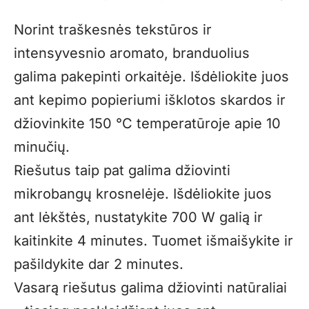
Norint traškesnės tekstūros ir
intensyvesnio aromato, branduolius
galima pakepinti orkaitėje. Išdėliokite juos
ant kepimo popieriumi išklotos skardos ir
džiovinkite 150 °C temperatūroje apie 10
minučių.
Riešutus taip pat galima džiovinti
mikrobangų krosnelėje. Išdėliokite juos
ant lėkštės, nustatykite 700 W galią ir
kaitinkite 4 minutes. Tuomet išmaišykite ir
pašildykite dar 2 minutes.
Vasarą riešutus galima džiovinti natūraliai