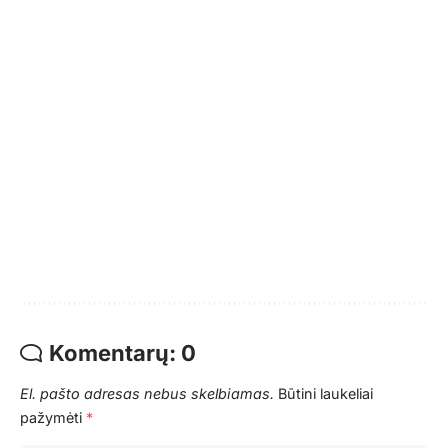
Komentarų: 0
El. pašto adresas nebus skelbiamas.
Būtini laukeliai
pažymėti
*