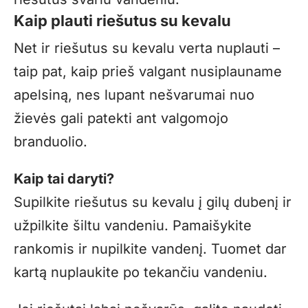
Kaip plauti riešutus su kevalu
Net ir riešutus su kevalu verta nuplauti –
taip pat, kaip prieš valgant nusiplauname
apelsiną, nes lupant nešvarumai nuo
žievės gali patekti ant valgomojo
branduolio.
Kaip tai daryti?
Supilkite riešutus su kevalu į gilų dubenį ir
užpilkite šiltu vandeniu. Pamaišykite
rankomis ir nupilkite vandenį. Tuomet dar
kartą nuplaukite po tekančiu vandeniu.