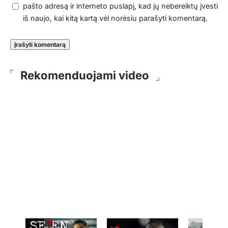
pašto adresą ir interneto puslapį, kad jų nebereiktų įvesti
iš naujo, kai kitą kartą vėl norėsiu parašyti komentarą.
Rekomenduojami video