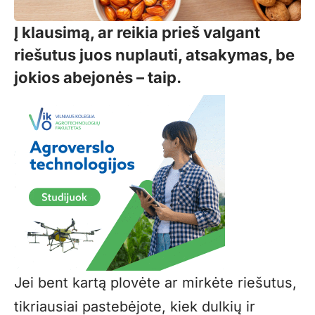
Į klausimą, ar reikia prieš valgant
riešutus juos nuplauti, atsakymas, be
jokios abejonės – taip.
Jei bent kartą plovėte ar mirkėte riešutus,
tikriausiai pastebėjote, kiek dulkių ir