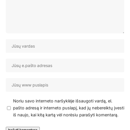
Noriu savo interneto naršyklėje išsaugoti vardą, el.
pašto adresą ir interneto puslapį, kad jų nebereiktų įvesti
iš naujo, kai kitą kartą vėl norėsiu parašyti komentarą.