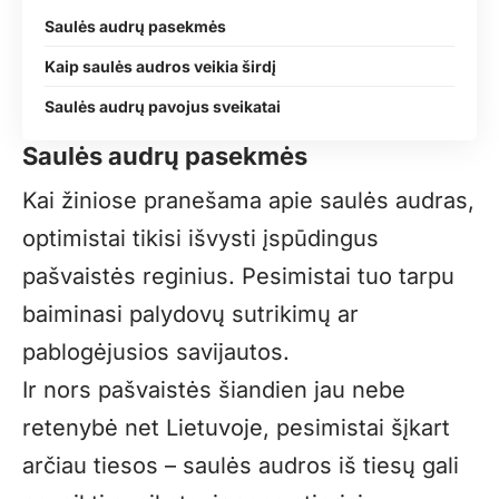
Saulės audrų pasekmės
Kaip saulės audros veikia širdį
Saulės audrų pavojus sveikatai
Saulės audrų pasekmės
Kai žiniose pranešama apie saulės audras,
optimistai tikisi išvysti įspūdingus
pašvaistės reginius. Pesimistai tuo tarpu
baiminasi palydovų sutrikimų ar
pablogėjusios savijautos.
Ir nors pašvaistės šiandien jau nebe
retenybė net Lietuvoje, pesimistai šįkart
arčiau tiesos – saulės audros iš tiesų gali