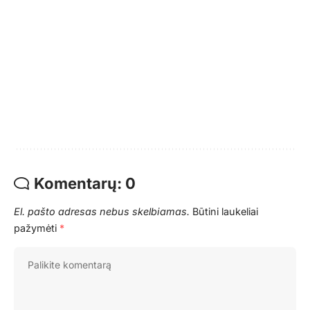
Komentarų: 0
El. pašto adresas nebus skelbiamas.
Būtini laukeliai
pažymėti
*