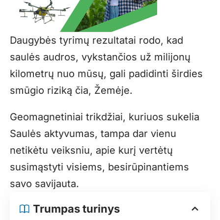
Daugybės tyrimų rezultatai rodo, kad
saulės audros, vykstančios už milijonų
kilometrų nuo mūsų, gali padidinti širdies
smūgio riziką čia, Žemėje.
Geomagnetiniai trikdžiai, kuriuos sukelia
Saulės aktyvumas, tampa dar vienu
netikėtu veiksniu, apie kurį vertėtų
susimąstyti visiems, besirūpinantiems
savo savijauta.
Trumpas turinys