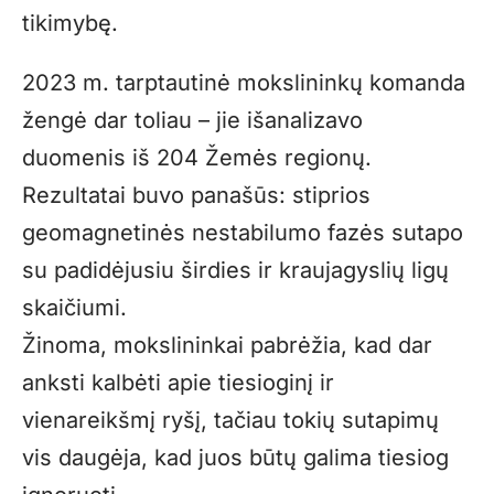
tikimybę.
2023 m. tarptautinė mokslininkų komanda
žengė dar toliau – jie išanalizavo
duomenis iš 204 Žemės regionų.
Rezultatai buvo panašūs: stiprios
geomagnetinės nestabilumo fazės sutapo
su padidėjusiu širdies ir kraujagyslių ligų
skaičiumi.
Žinoma, mokslininkai pabrėžia, kad dar
anksti kalbėti apie tiesioginį ir
vienareikšmį ryšį, tačiau tokių sutapimų
vis daugėja, kad juos būtų galima tiesiog