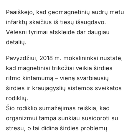
Paaiškėjo, kad geomagnetinių audrų metu
infarktų skaičius iš tiesų išaugdavo.
Vėlesni tyrimai atskleidė dar daugiau
detalių.
Pavyzdžiui, 2018 m. mokslininkai
nustatė
,
kad magnetiniai trikdžiai veikia širdies
ritmo kintamumą – vieną svarbiausių
širdies ir kraujagyslių sistemos sveikatos
rodiklių.
Šio rodiklio sumažėjimas reiškia, kad
organizmui tampa sunkiau susidoroti su
stresu, o tai didina širdies problemų