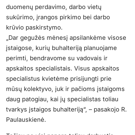
duomenų perdavimo, darbo vietų
sukūrimo, įrangos pirkimo bei darbo
krūvio paskirstymo.
„Dar gegužės mėnesį apsilankėme visose
įstaigose, kurių buhalteriją planuojame
perimti, bendravome su vadovais ir
apskaitos specialistais. Visus apskaitos
specialistus kvietėme prisijungti prie
mūsų kolektyvo, juk ir pačioms įstaigoms
daug patogiau, kai jų specialistas toliau
tvarkys įstaigos buhalteriją“, – pasakojo R.
Paulauskienė.