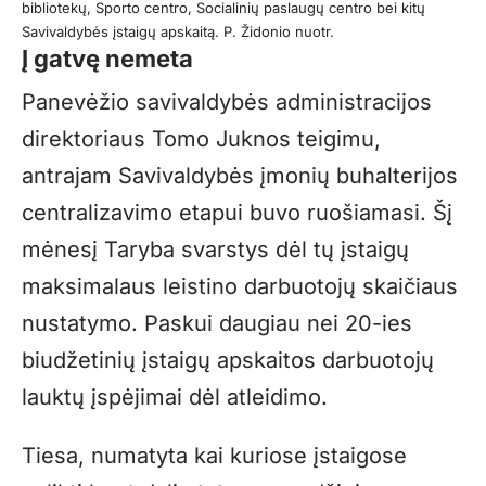
bibliotekų, Sporto centro, Socialinių paslaugų centro bei kitų
Savivaldybės įstaigų apskaitą. P. Židonio nuotr.
Į gatvę nemeta
Panevėžio savivaldybės administracijos
direktoriaus Tomo Juknos teigimu,
antrajam Savivaldybės įmonių buhalterijos
centralizavimo etapui buvo ruošiamasi. Šį
mėnesį Taryba svarstys dėl tų įstaigų
maksimalaus leistino darbuotojų skaičiaus
nustatymo. Paskui daugiau nei 20-ies
biudžetinių įstaigų apskaitos darbuotojų
lauktų įspėjimai dėl atleidimo.
Tiesa, numatyta kai kuriose įstaigose