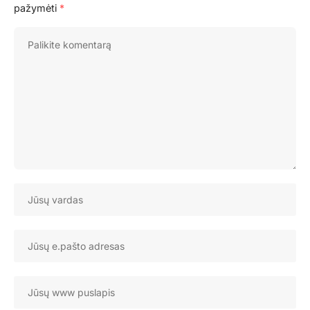
pažymėti
*