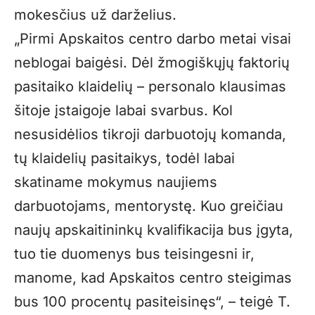
mokesčius už darželius.
„Pirmi Apskaitos centro darbo metai visai
neblogai baigėsi. Dėl žmogiškųjų faktorių
pasitaiko klaidelių – personalo klausimas
šitoje įstaigoje labai svarbus. Kol
nesusidėlios tikroji darbuotojų komanda,
tų klaidelių pasitaikys, todėl labai
skatiname mokymus naujiems
darbuotojams, mentorystę. Kuo greičiau
naujų apskaitininkų kvalifikacija bus įgyta,
tuo tie duomenys bus teisingesni ir,
manome, kad Apskaitos centro steigimas
bus 100 procentų pasiteisinęs“, – teigė T.