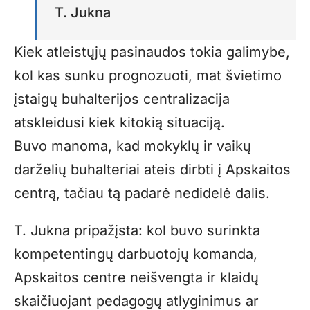
T. Jukna
Kiek atleistųjų pasinaudos tokia galimybe,
kol kas sunku prognozuoti, mat švietimo
įstaigų buhalterijos centralizacija
atskleidusi kiek kitokią situaciją.
Buvo manoma, kad mokyklų ir vaikų
darželių buhalteriai ateis dirbti į Apskaitos
centrą, tačiau tą padarė nedidelė dalis.
T. Jukna pripažįsta: kol buvo surinkta
kompetentingų darbuotojų komanda,
Apskaitos centre neišvengta ir klaidų
skaičiuojant pedagogų atlyginimus ar