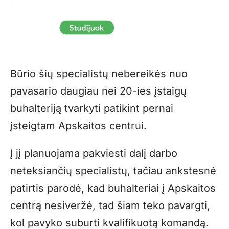
Būrio šių specialistų nebereikės nuo
pavasario daugiau nei 20-ies įstaigų
buhalteriją tvarkyti patikint pernai
įsteigtam Apskaitos centrui.
Į jį planuojama pakviesti dalį darbo
neteksiančių specialistų, tačiau ankstesnė
patirtis parodė, kad buhalteriai į Apskaitos
centrą nesiveržė, tad šiam teko pavargti,
kol pavyko suburti kvalifikuotą komandą.