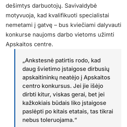
dešimtys darbuotojų. Savivaldybė
motyvuoja, kad kvalifikuoti specialistai
nemetami į gatvę – bus kviečiami dalyvauti
konkurse naujoms darbo vietoms užimti
Apskaitos centre.
„Ankstesnė patirtis rodo, kad
daug švietimo įstaigose dirbusių
apskaitininkų neatėjo į Apskaitos
centro konkursus. Jei jie išėjo
dirbti kitur, viskas gerai, bet jei
kažkokiais būdais liko įstaigose
paslėpti po kitais etatais, tas tikrai
nebus toleruojama.“