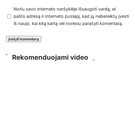
Noriu savo interneto naršyklėje išsaugoti vardą, el.
pašto adresą ir interneto puslapį, kad jų nebereiktų įvesti
iš naujo, kai kitą kartą vėl norėsiu parašyti komentarą.
Rekomenduojami video