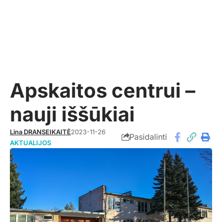
Apskaitos centrui –
nauji iššūkiai
Lina DRANSEIKAITĖ
2023-11-26
Pasidalinti
AKTUALIJOS