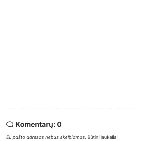
Komentarų: 0
El. pašto adresas nebus skelbiamas.
Būtini laukeliai