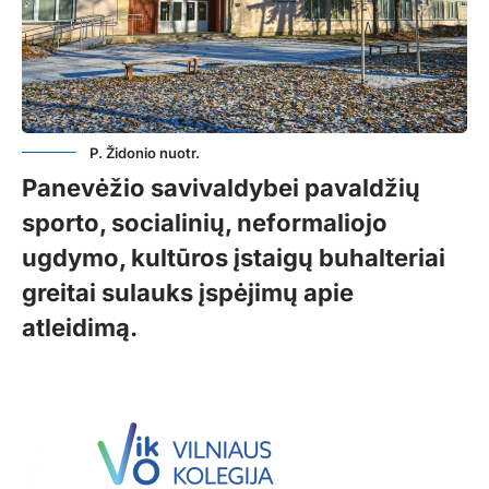
P. Židonio nuotr.
Panevėžio savivaldybei pavaldžių
sporto, socialinių, neformaliojo
ugdymo, kultūros įstaigų buhalteriai
greitai sulauks įspėjimų apie
atleidimą.