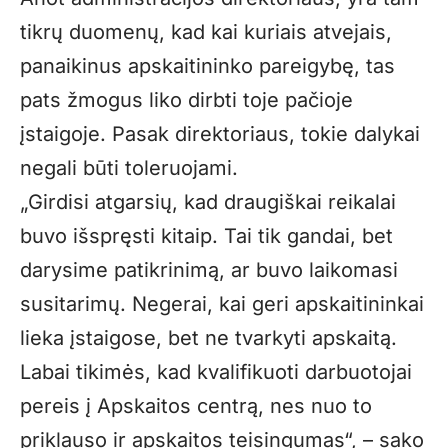
tikrų duomenų, kad kai kuriais atvejais,
panaikinus apskaitininko pareigybę, tas
pats žmogus liko dirbti toje pačioje
įstaigoje. Pasak direktoriaus, tokie dalykai
negali būti toleruojami.
„Girdisi atgarsių, kad draugiškai reikalai
buvo išspręsti kitaip. Tai tik gandai, bet
darysime patikrinimą, ar buvo laikomasi
susitarimų. Negerai, kai geri apskaitininkai
lieka įstaigose, bet ne tvarkyti apskaitą.
Labai tikimės, kad kvalifikuoti darbuotojai
pereis į Apskaitos centrą, nes nuo to
priklauso ir apskaitos teisingumas“, – sako