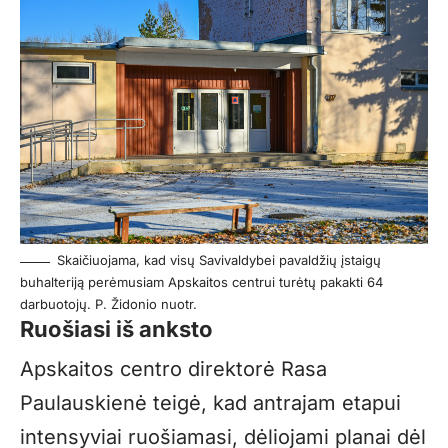
Skaičiuojama, kad visų Savivaldybei pavaldžių įstaigų
buhalteriją perėmusiam Apskaitos centrui turėtų pakakti 64
darbuotojų. P. Židonio nuotr.
Ruošiasi iš anksto
Apskaitos centro direktorė Rasa
Paulauskienė teigė, kad antrajam etapui
intensyviai ruošiamasi, dėliojami planai dėl