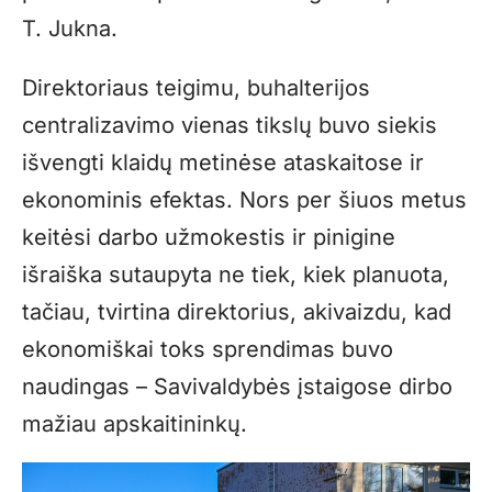
T. Jukna.
Direktoriaus teigimu, buhalterijos
centralizavimo vienas tikslų buvo siekis
išvengti klaidų metinėse ataskaitose ir
ekonominis efektas. Nors per šiuos metus
keitėsi darbo užmokestis ir pinigine
išraiška sutaupyta ne tiek, kiek planuota,
tačiau, tvirtina direktorius, akivaizdu, kad
ekonomiškai toks sprendimas buvo
naudingas – Savivaldybės įstaigose dirbo
mažiau apskaitininkų.