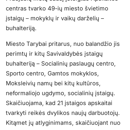
centras tvarko 49-ių miesto švietimo
įstaigų – mokyklų ir vaikų darželių –
buhalteriją.
Miesto Tarybai pritarus, nuo balandžio jis
perimtų ir kitų Savivaldybės įstaigų
buhalteriją – Socialinių paslaugų centro,
Sporto centro, Gamtos mokyklos,
Moksleivių namų bei kitų kultūros,
neformaliojo ugdymo, socialinių įstaigų.
Skaičiuojama, kad 21 įstaigos apskaitai
tvarkyti reikės dvylikos naujų darbuotojų.
Kitąmet jų atlyginimams, skaičiuojant nuo