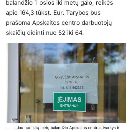
balandžio 1-osios iki metų galo, reikės
apie 164,3 tūkst. Eur. Tarybos bus
prašoma Apskaitos centro darbuotojų
skaičių didinti nuo 52 iki 64.
Jau nuo kitų metų balandžio Apskaitos centras tvarkys ir