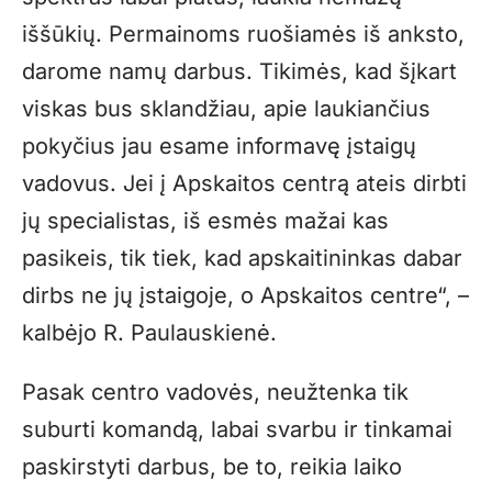
iššūkių. Permainoms ruošiamės iš anksto,
darome namų darbus. Tikimės, kad šįkart
viskas bus sklandžiau, apie laukiančius
pokyčius jau esame informavę įstaigų
vadovus. Jei į Apskaitos centrą ateis dirbti
jų specialistas, iš esmės mažai kas
pasikeis, tik tiek, kad apskaitininkas dabar
dirbs ne jų įstaigoje, o Apskaitos centre“, –
kalbėjo R. Paulauskienė.
Pasak centro vadovės, neužtenka tik
suburti komandą, labai svarbu ir tinkamai
paskirstyti darbus, be to, reikia laiko