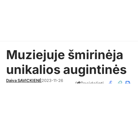
Muziejuje šmirinėja
unikalios augintinės
Daiva SAVICKIENĖ
2023-11-26
Pasidalinti
AKTUALIJOS