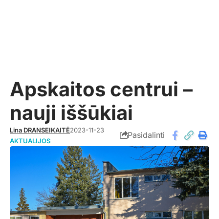
Apskaitos centrui –
nauji iššūkiai
Lina DRANSEIKAITĖ
2023-11-23
Pasidalinti
AKTUALIJOS