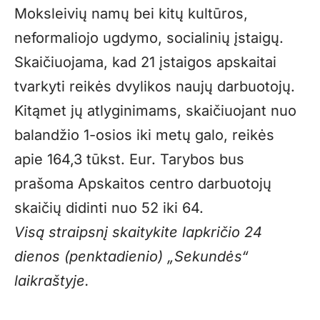
Moksleivių namų bei kitų kultūros,
neformaliojo ugdymo, socialinių įstaigų.
Skaičiuojama, kad 21 įstaigos apskaitai
tvarkyti reikės dvylikos naujų darbuotojų.
Kitąmet jų atlyginimams, skaičiuojant nuo
balandžio 1-osios iki metų galo, reikės
apie 164,3 tūkst. Eur. Tarybos bus
prašoma Apskaitos centro darbuotojų
skaičių didinti nuo 52 iki 64.
Visą straipsnį skaitykite lapkričio 24
dienos (penktadienio) „Sekundės“
laikraštyje.