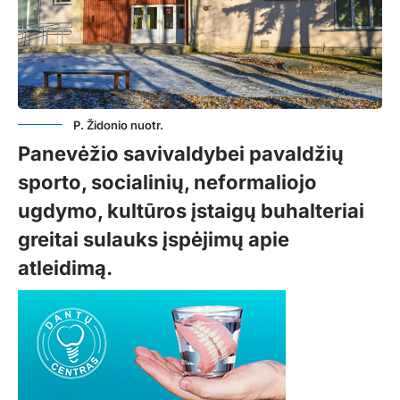
P. Židonio nuotr.
Panevėžio savivaldybei pavaldžių
sporto, socialinių, neformaliojo
ugdymo, kultūros įstaigų buhalteriai
greitai sulauks įspėjimų apie
atleidimą.