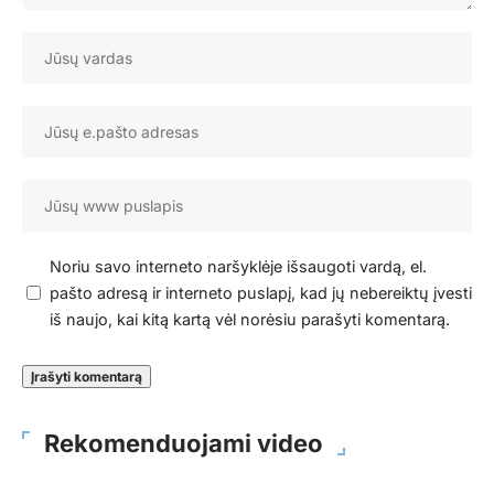
Noriu savo interneto naršyklėje išsaugoti vardą, el.
pašto adresą ir interneto puslapį, kad jų nebereiktų įvesti
iš naujo, kai kitą kartą vėl norėsiu parašyti komentarą.
Rekomenduojami video