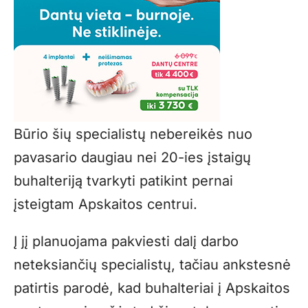
Būrio šių specialistų nebereikės nuo
pavasario daugiau nei 20-ies įstaigų
buhalteriją tvarkyti patikint pernai
įsteigtam Apskaitos centrui.
Į jį planuojama pakviesti dalį darbo
neteksiančių specialistų, tačiau ankstesnė
patirtis parodė, kad buhalteriai į Apskaitos