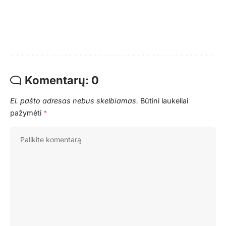
Komentarų: 0
El. pašto adresas nebus skelbiamas.
Būtini laukeliai
pažymėti
*