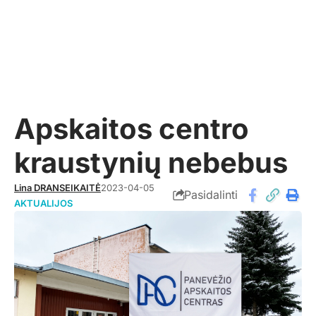
Apskaitos centro
kraustynių nebebus
Lina DRANSEIKAITĖ
2023-04-05
Pasidalinti
AKTUALIJOS