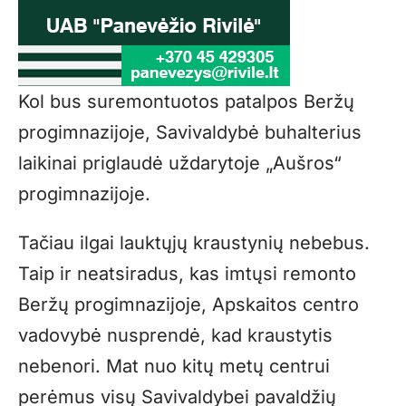
Kol bus suremontuotos patalpos Beržų
progimnazijoje, Savivaldybė buhalterius
laikinai priglaudė uždarytoje „Aušros“
progimnazijoje.
Tačiau ilgai lauktųjų kraustynių nebebus.
Taip ir neatsiradus, kas imtųsi remonto
Beržų progimnazijoje, Apskaitos centro
vadovybė nusprendė, kad kraustytis
nebenori. Mat nuo kitų metų centrui
perėmus visų Savivaldybei pavaldžių