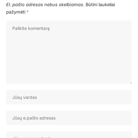
El. pašto adresas nebus skelbiamas.
Būtini laukeliai
pažymėti
*