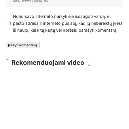
Noriu savo interneto naršyklėje išsaugoti vardą, el.
pašto adresą ir interneto puslapį, kad jų nebereiktų įvesti
iš naujo, kai kitą kartą vėl norėsiu parašyti komentarą.
Rekomenduojami video