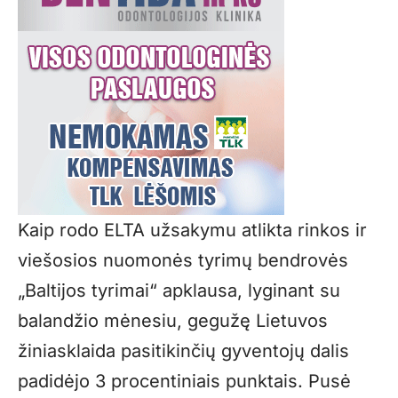
Kaip rodo ELTA užsakymu atlikta rinkos ir
viešosios nuomonės tyrimų bendrovės
„Baltijos tyrimai“ apklausa, lyginant su
balandžio mėnesiu, gegužę Lietuvos
žiniasklaida pasitikinčių gyventojų dalis
padidėjo 3 procentiniais punktais. Pusė