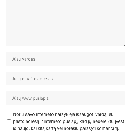
Noriu savo interneto naršyklėje išsaugoti vardą, el.
pašto adresą ir interneto puslapį, kad jų nebereiktų įvesti
iš naujo, kai kitą kartą vėl norėsiu parašyti komentarą.