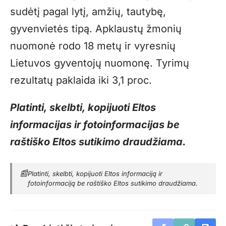
sudėtį pagal lytį, amžių, tautybę,
gyvenvietės tipą. Apklaustų žmonių
nuomonė rodo 18 metų ir vyresnių
Lietuvos gyventojų nuomonę. Tyrimų
rezultatų paklaida iki 3,1 proc.
Platinti, skelbti, kopijuoti Eltos
informacijas ir fotoinformacijas be
raštiško Eltos sutikimo draudžiama.
📰
Platinti, skelbti, kopijuoti Eltos informaciją ir
fotoinformaciją be raštiško Eltos sutikimo draudžiama.