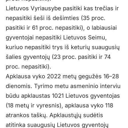
Lietuvos Vyriausybe pasitiki kas trečias ir
nepasitiki šeši iš dešimties (35 proc.
pasitiki ir 61 proc. nepasitiki), o labiausiai
gyventojai nepasitiki Lietuvos Seimu,
kuriuo nepasitiki trys iš keturių suaugusių
šalies gyventojų (23 proc. pasitiki ir 74
proc. nepasitiki).
Apklausa vyko 2022 metų gegužės 16–28
dienomis. Tyrimo metu asmeninio interviu
būdu apklaustas 1021 Lietuvos gyventojas
(18 metų ir vyresnis), apklausa vyko 118
atrankos taškų. Apklaustųjų sudėtis
atitinka suaugusių Lietuvos gyventojų