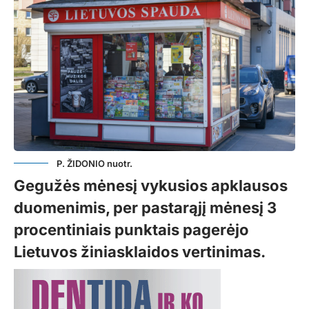
P. ŽIDONIO nuotr.
Gegužės mėnesį vykusios apklausos
duomenimis, per pastarąjį mėnesį 3
procentiniais punktais pagerėjo
Lietuvos žiniasklaidos vertinimas.