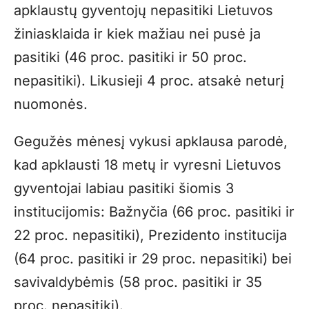
apklaustų gyventojų nepasitiki Lietuvos
žiniasklaida ir kiek mažiau nei pusė ja
pasitiki (46 proc. pasitiki ir 50 proc.
nepasitiki). Likusieji 4 proc. atsakė neturį
nuomonės.
Gegužės mėnesį vykusi apklausa parodė,
kad apklausti 18 metų ir vyresni Lietuvos
gyventojai labiau pasitiki šiomis 3
institucijomis: Bažnyčia (66 proc. pasitiki ir
22 proc. nepasitiki), Prezidento institucija
(64 proc. pasitiki ir 29 proc. nepasitiki) bei
savivaldybėmis (58 proc. pasitiki ir 35
proc. nepasitiki).