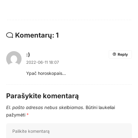
Komentarų: 1
:)
Reply
2022-06-11 18:07
Ypač horoskopais…
Parašykite komentarą
El. pašto adresas nebus skelbiamas.
Būtini laukeliai
pažymėti
*