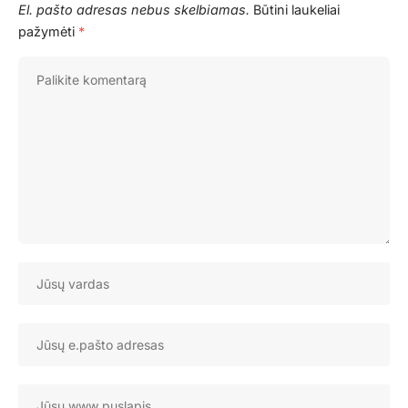
El. pašto adresas nebus skelbiamas.
Būtini laukeliai
pažymėti
*