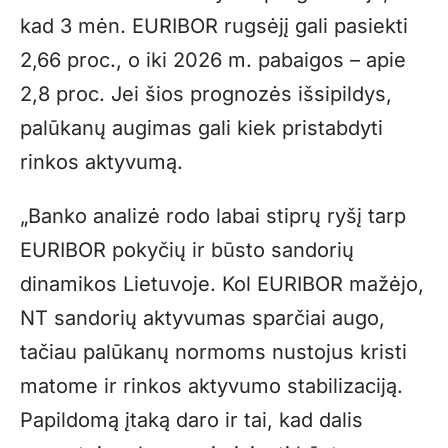
kad 3 mėn. EURIBOR rugsėjį gali pasiekti
2,66 proc., o iki 2026 m. pabaigos – apie
2,8 proc. Jei šios prognozės išsipildys,
palūkanų augimas gali kiek pristabdyti
rinkos aktyvumą.
„Banko analizė rodo labai stiprų ryšį tarp
EURIBOR pokyčių ir būsto sandorių
dinamikos Lietuvoje. Kol EURIBOR mažėjo,
NT sandorių aktyvumas sparčiai augo,
tačiau palūkanų normoms nustojus kristi
matome ir rinkos aktyvumo stabilizaciją.
Papildomą įtaką daro ir tai, kad dalis