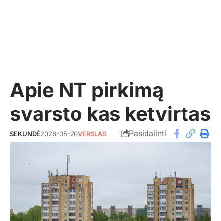
Apie NT pirkimą
svarsto kas ketvirtas
Pasidalinti
SEKUNDĖ
2026-05-20
VERSLAS