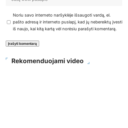
Noriu savo interneto naršyklėje išsaugoti vardą, el.
pašto adresą ir interneto puslapį, kad jų nebereiktų įvesti
iš naujo, kai kitą kartą vėl norėsiu parašyti komentarą.
Rekomenduojami video