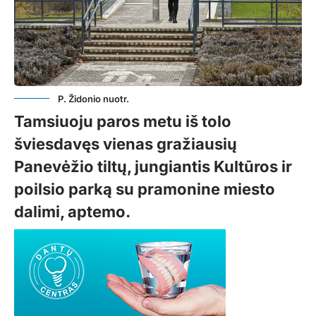
P. Židonio nuotr.
Tamsiuoju paros metu iš tolo
šviesdavęs vienas gražiausių
Panevėžio tiltų, jungiantis Kultūros ir
poilsio parką su pramonine miesto
dalimi, aptemo.