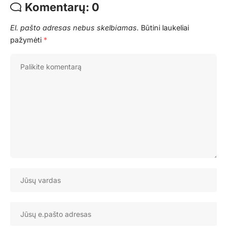
Komentarų: 0
El. pašto adresas nebus skelbiamas.
Būtini laukeliai
pažymėti
*