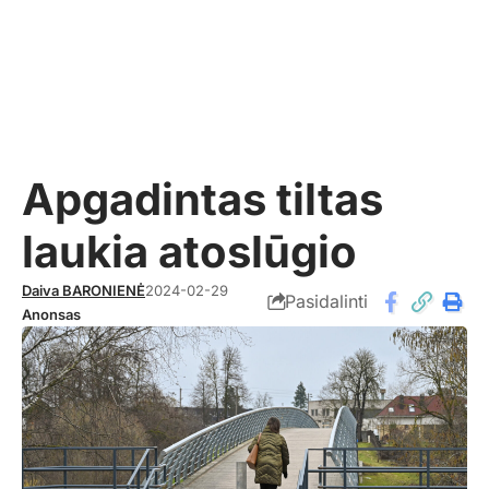
Apgadintas tiltas
laukia atoslūgio
Daiva BARONIENĖ
2024-02-29
Pasidalinti
Anonsas