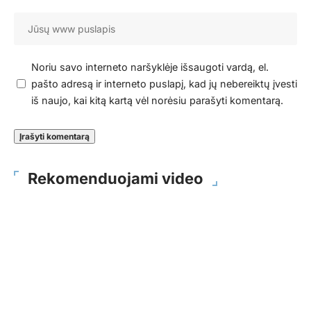
Noriu savo interneto naršyklėje išsaugoti vardą, el.
pašto adresą ir interneto puslapį, kad jų nebereiktų įvesti
iš naujo, kai kitą kartą vėl norėsiu parašyti komentarą.
Rekomenduojami video