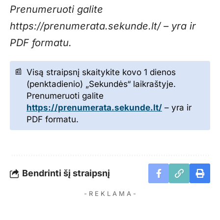
Prenumeruoti galite
https://prenumerata.sekunde.lt/ – yra ir
PDF formatu.
Visą straipsnį skaitykite kovo 1 dienos
(penktadienio) „Sekundės“ laikraštyje.
Prenumeruoti galite
https://prenumerata.sekunde.lt/
– yra ir
PDF formatu.
Bendrinti šį straipsnį
- R E K L A M A -