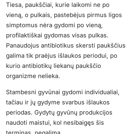
Tiesa, paukščiai, kurie laikomi ne po
vieną, o pulkais, pastebėjus pirmus ligos
simptomus nėra gydomi po vieną,
profilaktiškai gydomas visas pulkas.
Panaudojus antibiotikus skersti paukščius
galima tik praėjus išlaukos periodui, po
kurio antibiotikų liekanų paukščio
organizme nelieka.
Stambesni gyvūnai gydomi individualiai,
tačiau ir jų gydyme svarbus išlaukos
periodas. Gydytų gyvūnų produkcijos
naudoti maistui, kol nesibaigęs šis
terminas, negalima.