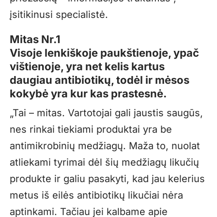
įsitikinusi specialistė.
Mitas Nr.1
Visoje lenkiškoje paukštienoje, ypač
vištienoje, yra net kelis kartus
daugiau antibiotikų, todėl ir mėsos
kokybė yra kur kas prastesnė.
„Tai – mitas. Vartotojai gali jaustis saugūs,
nes rinkai tiekiami produktai yra be
antimikrobinių medžiagų. Maža to, nuolat
atliekami tyrimai dėl šių medžiagų likučių
produkte ir galiu pasakyti, kad jau kelerius
metus iš eilės antibiotikų likučiai nėra
aptinkami. Tačiau jei kalbame apie