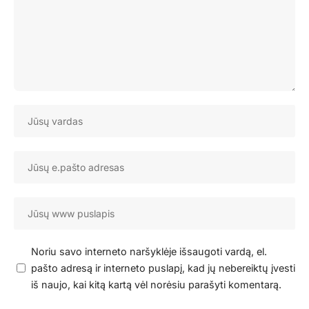
Noriu savo interneto naršyklėje išsaugoti vardą, el.
pašto adresą ir interneto puslapį, kad jų nebereiktų įvesti
iš naujo, kai kitą kartą vėl norėsiu parašyti komentarą.