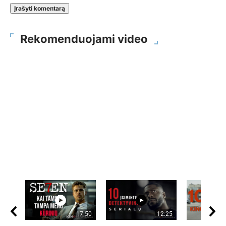
Rekomenduojami video
17:50
12:25