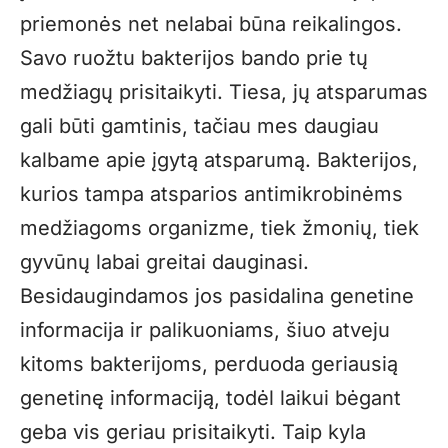
priemonės net nelabai būna reikalingos.
Savo ruožtu bakterijos bando prie tų
medžiagų prisitaikyti. Tiesa, jų atsparumas
gali būti gamtinis, tačiau mes daugiau
kalbame apie įgytą atsparumą. Bakterijos,
kurios tampa atsparios antimikrobinėms
medžiagoms organizme, tiek žmonių, tiek
gyvūnų labai greitai dauginasi.
Besidaugindamos jos pasidalina genetine
informacija ir palikuoniams, šiuo atveju
kitoms bakterijoms, perduoda geriausią
genetinę informaciją, todėl laikui bėgant
geba vis geriau prisitaikyti. Taip kyla