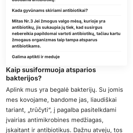
Kada gyvūnams skiriami antibiotikai?
Mitas Nr.3 Jei žmogus valgo mėsą, kurioje yra
antibiotikų, jis sukaupia jų tiek, kad susirgus
nebereikia papildomai vartoti antibiotikų, tačiau kartu
žmogaus organizmas taip tampa atsparus
antibiotikams.
Galima aptikti ir meduje
Kaip susiformuoja atsparios
bakterijos?
Aplink mus yra begalė bakterijų. Su jomis
mes kovojame, bandome jas, liaudiškai
tariant, „trūčyti“, į pagalba pasitelkdami
įvairias antimikrobines medžiagas,
įskaitant ir antibiotikus. Dažnu atveju, tos