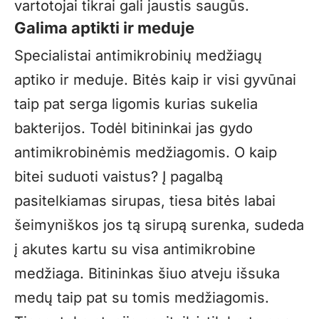
vartotojai tikrai gali jaustis saugūs.
Galima aptikti ir meduje
Specialistai antimikrobinių medžiagų
aptiko ir meduje. Bitės kaip ir visi gyvūnai
taip pat serga ligomis kurias sukelia
bakterijos. Todėl bitininkai jas gydo
antimikrobinėmis medžiagomis. O kaip
bitei suduoti vaistus? Į pagalbą
pasitelkiamas sirupas, tiesa bitės labai
šeimyniškos jos tą sirupą surenka, sudeda
į akutes kartu su visa antimikrobine
medžiaga. Bitininkas šiuo atveju išsuka
medų taip pat su tomis medžiagomis.