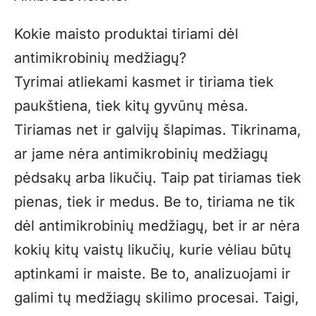
Kokie maisto produktai tiriami dėl
antimikrobinių medžiagų?
Tyrimai atliekami kasmet ir tiriama tiek
paukštiena, tiek kitų gyvūnų mėsa.
Tiriamas net ir galvijų šlapimas. Tikrinama,
ar jame nėra antimikrobinių medžiagų
pėdsakų arba likučių. Taip pat tiriamas tiek
pienas, tiek ir medus. Be to, tiriama ne tik
dėl antimikrobinių medžiagų, bet ir ar nėra
kokių kitų vaistų likučių, kurie vėliau būtų
aptinkami ir maiste. Be to, analizuojami ir
galimi tų medžiagų skilimo procesai. Taigi,