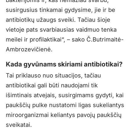
susirgusius tinkamai gydysime, jie ir be
antibiotikų užaugs sveiki. Tačiau šioje
vietoje pats svarbiausias vaidmuo tenka
meilei ir profilaktikai“, – sako Č.Butrimaitė-
Ambrozevičienė.
Kada gyvūnams skiriami antibiotikai?
Tai priklauso nuo situacijos, tačiau
antibiotikai gali būti naudojami tik
išimtinais atvejais, susirgimams gydyti, kai
paukščių pulke nustatomi ligas sukeliantys
miroorganizmai keliantys pavojų paukščių
sveikatai.