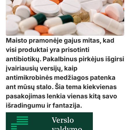
Maisto pramonėje gajus mitas, kad
visi produktai yra prisotinti
antibiotikų. Pakalbinus pirkėjus išgirsi
įvairiausių versijų, kaip
antimikrobinės medžiagos patenka
ant mūsų stalo. Šia tema kiekvienas
pasakojimas lenkia vienas kitą savo
išradingumu ir fantazija.