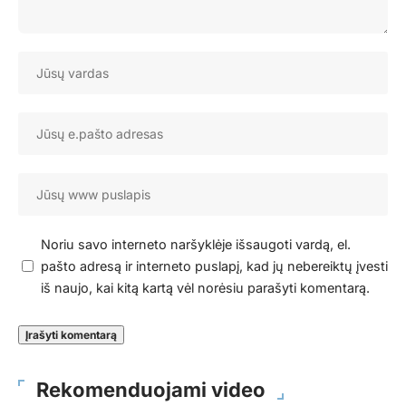
Noriu savo interneto naršyklėje išsaugoti vardą, el.
pašto adresą ir interneto puslapį, kad jų nebereiktų įvesti
iš naujo, kai kitą kartą vėl norėsiu parašyti komentarą.
Rekomenduojami video