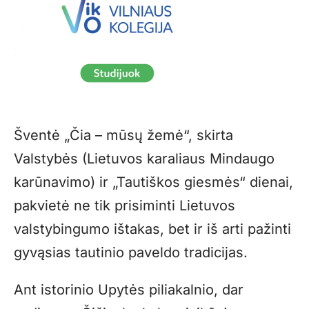
Šventė „Čia – mūsų žemė“, skirta
Valstybės (Lietuvos karaliaus Mindaugo
karūnavimo) ir „Tautiškos giesmės“ dienai,
pakvietė ne tik prisiminti Lietuvos
valstybingumo ištakas, bet ir iš arti pažinti
gyvąsias tautinio paveldo tradicijas.
Ant istorinio Upytės piliakalnio, dar