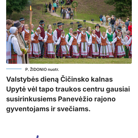
P. ŽIDONIO nuotr.
Valstybės dieną Čičinsko kalnas
Upytė vėl tapo traukos centru gausiai
susirinkusiems Panevėžio rajono
gyventojams ir svečiams.