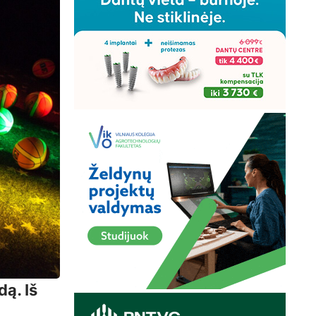
ą. Iš