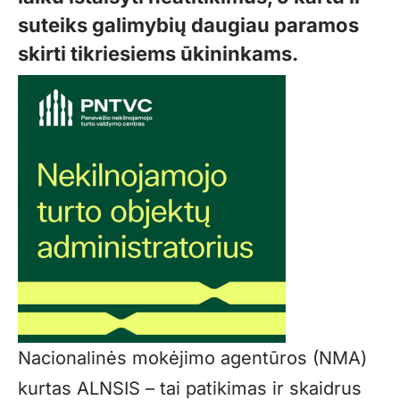
suteiks galimybių daugiau paramos
skirti tikriesiems ūkininkams.
Nacionalinės mokėjimo agentūros (NMA)
kurtas ALNSIS – tai patikimas ir skaidrus