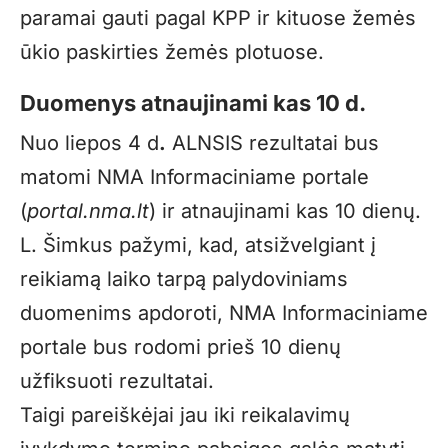
paramai gauti pagal KPP ir kituose žemės
ūkio paskirties žemės plotuose.
Duomenys atnaujinami kas 10 d.
Nuo liepos 4 d
.
ALNSIS rezultatai bus
matomi NMA Informaciniame
portale
(
portal.nma.lt
) ir atnaujinami kas 10 dienų.
L. Šimkus pažymi, kad, atsižvelgiant į
reikiamą laiko tarpą palydoviniams
duomenims apdoroti, NMA Informaciniame
portale bus rodomi prieš 10 dienų
užfiksuoti rezultatai.
Taigi pareiškėjai jau iki reikalavimų