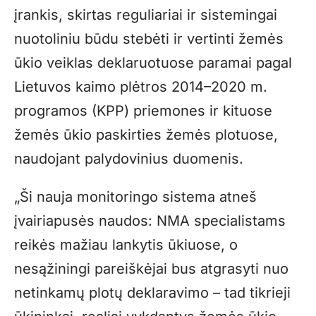
įrankis, skirtas reguliariai ir sistemingai
nuotoliniu būdu stebėti ir vertinti žemės
ūkio veiklas deklaruotuose paramai pagal
Lietuvos kaimo plėtros 2014–2020 m.
programos (KPP) priemones ir kituose
žemės ūkio paskirties žemės plotuose,
naudojant palydovinius duomenis.
„Ši nauja monitoringo sistema atneš
įvairiapusės naudos: NMA specialistams
reikės mažiau lankytis ūkiuose, o
nesąžiningi pareiškėjai bus atgrasyti nuo
netinkamų plotų deklaravimo – tad tikrieji