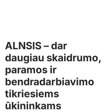
ALNSIS – dar
daugiau skaidrumo,
paramos ir
bendradarbiavimo
tikriesiems
ūkininkams