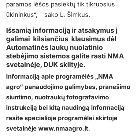
paramos lėšos pasiektų tik tikruosius
ūkininkus“, – sako L. Šimkus.
Išsamią informaciją ir atsakymus į
galimai kilsiančius klausimus dėl
Automatinės laukų nuolatinio
stebėjimo sistemos
galite rasti NMA
svetainėje
, DUK skiltyje.
Informaciją apie programėlės „NMA
agro“ panaudojimo galimybes, pranešimo
siuntimo, nuotraukų fotografavimo
instrukciją bei kitą naudingą informaciją
rasite specialioje programėlei skirtoje
svetainėje
www.nmaagro.lt
.