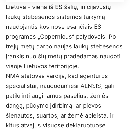
Lietuva – viena iš ES šalių, inicijavusių
laukų stebėsenos sistemos taikymą
naudojantis kosmose esančiais ES
programos „Copernicus“ palydovais. Po
trejų metų darbo naujas laukų stebėsenos
įrankis nuo šių metų pradedamas naudoti
visoje Lietuvos teritorijoje.
NMA atstovas vardija, kad agentūros
specialistai, naudodamiesi ALNSIS, gali
patikrinti auginamus pasėlius, žemės
dangą, pūdymo įdirbimą, ar pievos
šienautos, suartos, ar žemė apleista, ir
kitus atvejus visuose deklaruotuose