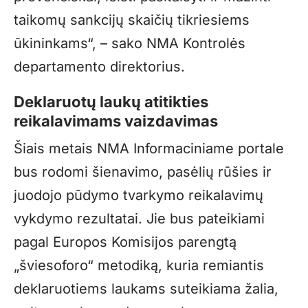
taikomų sankcijų skaičių tikriesiems
ūkininkams“, – sako NMA Kontrolės
departamento direktorius.
Deklaruotų laukų atitikties
reikalavimams vaizdavimas
Šiais metais NMA Informaciniame portale
bus rodomi šienavimo, pasėlių rūšies ir
juodojo pūdymo tvarkymo reikalavimų
vykdymo rezultatai. Jie bus pateikiami
pagal Europos Komisijos parengtą
„šviesoforo“ metodiką, kuria remiantis
deklaruotiems laukams suteikiama žalia,