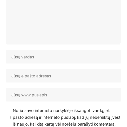
Noriu savo interneto naršyklėje išsaugoti vardą, el.
pašto adresą ir interneto puslapį, kad jų nebereiktų įvesti
iš naujo, kai kitą kartą vėl norėsiu parašyti komentarą.