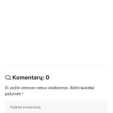
Komentarų: 0
El. pašto adresas nebus skelbiamas.
Būtini laukeliai
pažymėti
*