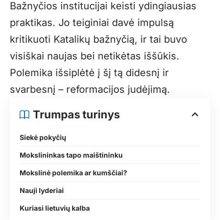
Bažnyčios institucijai keisti ydingiausias
praktikas. Jo teiginiai davė impulsą
kritikuoti Katalikų bažnyčią, ir tai buvo
visiškai naujas bei netikėtas iššūkis.
Polemika išsiplėtė į šį tą didesnį ir
svarbesnį – reformacijos judėjimą.
Trumpas turinys
Siekė pokyčių
Mokslininkas tapo maištininku
Mokslinė polemika ar kumščiai?
Nauji lyderiai
Kuriasi lietuvių kalba