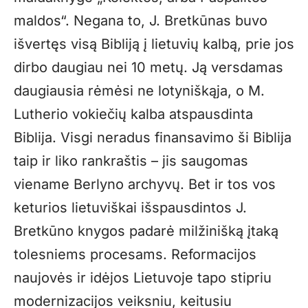
maldos“. Negana to, J. Bretkūnas buvo
išvertęs visą Bibliją į lietuvių kalbą, prie jos
dirbo daugiau nei 10 metų. Ją versdamas
daugiausia rėmėsi ne lotyniškąja, o M.
Lutherio vokiečių kalba atspausdinta
Biblija. Visgi neradus finansavimo ši Biblija
taip ir liko rankraštis – jis saugomas
viename Berlyno archyvų. Bet ir tos vos
keturios lietuviškai išspausdintos J.
Bretkūno knygos padarė milžinišką įtaką
tolesniems procesams. Reformacijos
naujovės ir idėjos Lietuvoje tapo stipriu
modernizacijos veiksniu, keitusiu