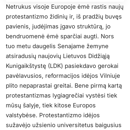
Netrukus visoje Europoje ėmė rastis naujų
protestantizmo židinių ir, iš pradžių buvęs
pavienis, judėjimas įgavo struktūrą, jo
bendruomenė ėmė sparčiai augti. Nors
tuo metu daugelis Senajame žemyne
atsiradusių naujovių Lietuvos Didžiąją
Kunigaikštystę (LDK) pasiekdavo gerokai
pavėlavusios, reformacijos idėjos Vilniuje
plito nepaprastai greitai. Bene pirmą kartą
protestantizmas lygiagrečiai vystėsi tiek
mūsų šalyje, tiek kitose Europos
valstybėse. Protestantizmo idėjos
sužavėjo užsienio universitetus baigusius