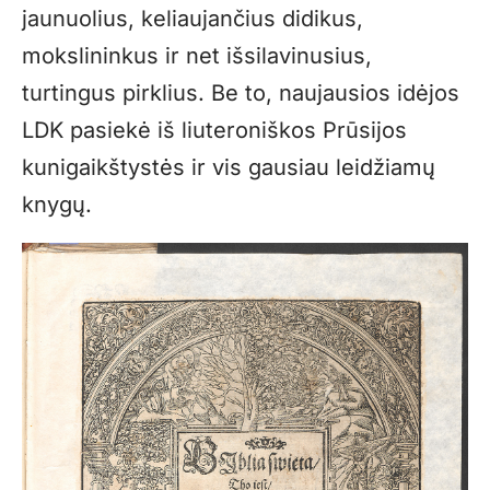
jaunuolius, keliaujančius didikus,
mokslininkus ir net išsilavinusius,
turtingus pirklius. Be to, naujausios idėjos
LDK pasiekė iš liuteroniškos Prūsijos
kunigaikštystės ir vis gausiau leidžiamų
knygų.