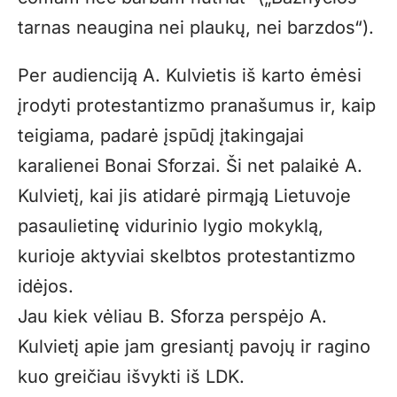
tarnas neaugina nei plaukų, nei barzdos“).
Per audienciją A. Kulvietis iš karto ėmėsi
įrodyti protestantizmo pranašumus ir, kaip
teigiama, padarė įspūdį įtakingajai
karalienei Bonai Sforzai. Ši net palaikė A.
Kulvietį, kai jis atidarė pirmąją Lietuvoje
pasaulietinę vidurinio lygio mokyklą,
kurioje aktyviai skelbtos protestantizmo
idėjos.
Jau kiek vėliau B. Sforza perspėjo A.
Kulvietį apie jam gresiantį pavojų ir ragino
kuo greičiau išvykti iš LDK.