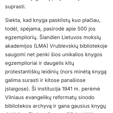
suprasti.
Siekta, kad knyga pasklistų kuo plačiau,
todėl, spėjama, pasirodė apie 500 jos
egzempliorių. Šiandien Lietuvos mokslų
akademijos (LMA) Vrublevskių bibliotekoje
saugomi net penki šios unikalios knygos
egzemplioriai ir daugelis kitų
protestantiškų leidinių (nors minėtą knygą
galima surasti ir kitose panašiose
įstaigose). Ši institucija 1941 m. perėmė
Vilniaus evangelikų reformatų sinodo
bibliotekos archyvą ir gana gausius knygų