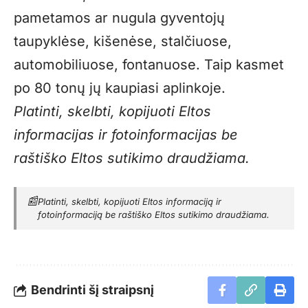
pametamos ar nugula gyventojų
taupyklėse, kišenėse, stalčiuose,
automobiliuose, fontanuose. Taip kasmet
po 80 tonų jų kaupiasi aplinkoje.
Platinti, skelbti, kopijuoti Eltos
informacijas ir fotoinformacijas be
raštiško Eltos sutikimo draudžiama.
📰
Platinti, skelbti, kopijuoti Eltos informaciją ir
fotoinformaciją be raštiško Eltos sutikimo draudžiama.
Bendrinti šį straipsnį