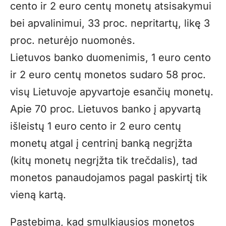
cento ir 2 euro centų monetų atsisakymui
bei apvalinimui, 33 proc. nepritartų, likę 3
proc. neturėjo nuomonės.
Lietuvos banko duomenimis, 1 euro cento
ir 2 euro centų monetos sudaro 58 proc.
visų Lietuvoje apyvartoje esančių monetų.
Apie 70 proc. Lietuvos banko į apyvartą
išleistų 1 euro cento ir 2 euro centų
monetų atgal į centrinį banką negrįžta
(kitų monetų negrįžta tik trečdalis), tad
monetos panaudojamos pagal paskirtį tik
vieną kartą.
Pastebima, kad smulkiausios monetos