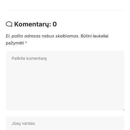
Komentarų: 0
El. pašto adresas nebus skelbiamas.
Būtini laukeliai
pažymėti
*