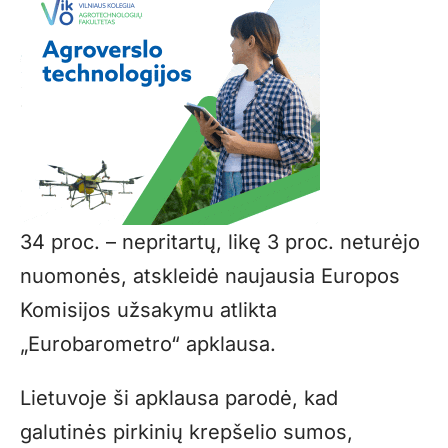
34 proc. – nepritartų, likę 3 proc. neturėjo
nuomonės, atskleidė naujausia Europos
Komisijos užsakymu atlikta
„Eurobarometro“ apklausa.
Lietuvoje ši apklausa parodė, kad
galutinės pirkinių krepšelio sumos,