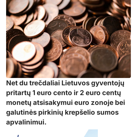
Net du trečdaliai Lietuvos gyventojų
pritartų 1 euro cento ir 2 euro centų
monetų atsisakymui euro zonoje bei
galutinės pirkinių krepšelio sumos
apvalinimui.