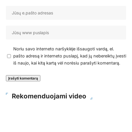
Noriu savo interneto naršyklėje išsaugoti vardą, el.
pašto adresą ir interneto puslapį, kad jų nebereiktų įvesti
iš naujo, kai kitą kartą vėl norėsiu parašyti komentarą.
Rekomenduojami video