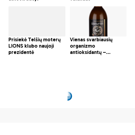
© 2025 ON MEDIA, UAB