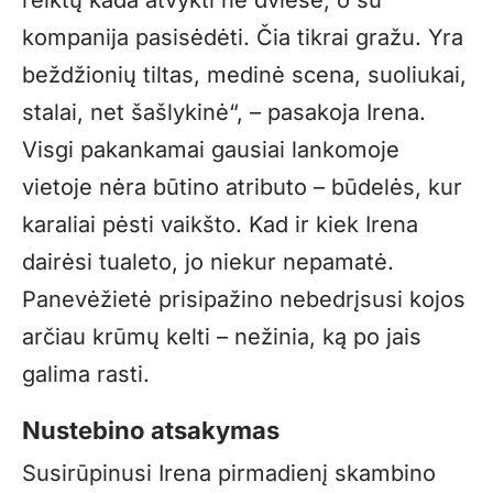
kompanija pasisėdėti. Čia tikrai gražu. Yra
beždžionių tiltas, medinė scena, suoliukai,
stalai, net šašlykinė“, – pasakoja Irena.
Visgi pakankamai gausiai lankomoje
vietoje nėra būtino atributo – būdelės, kur
karaliai pėsti vaikšto. Kad ir kiek Irena
dairėsi tualeto, jo niekur nepamatė.
Panevėžietė prisipažino nebedrįsusi kojos
arčiau krūmų kelti – nežinia, ką po jais
galima rasti.
Nustebino atsakymas
Susirūpinusi Irena pirmadienį skambino