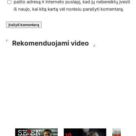
pašto adresą ir interneto puslapį, kad jų nebereiktų įvesti
iš naujo, kai kitą kartą vėl norėsiu parašyti komentarą.
Rekomenduojami video