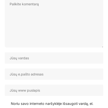
Noriu savo interneto naršyklėje išsaugoti vardą, el.