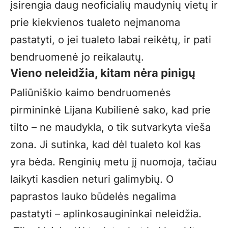
įsirengia daug neoficialių maudynių vietų ir
prie kiekvienos tualeto neįmanoma
pastatyti, o jei tualeto labai reikėtų, ir pati
bendruomenė jo reikalautų.
Vieno neleidžia, kitam nėra pinigų
Paliūniškio kaimo bendruomenės
pirmininkė Lijana Kubilienė sako, kad prie
tilto – ne maudykla, o tik sutvarkyta vieša
zona. Ji sutinka, kad dėl tualeto kol kas
yra bėda. Renginių metu jį nuomoja, tačiau
laikyti kasdien neturi galimybių. O
paprastos lauko būdelės negalima
pastatyti – aplinkosaugininkai neleidžia.