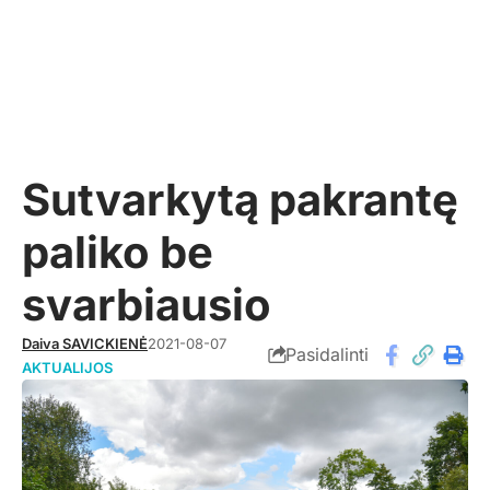
Sutvarkytą pakrantę
paliko be
svarbiausio
Daiva SAVICKIENĖ
2021-08-07
Pasidalinti
AKTUALIJOS