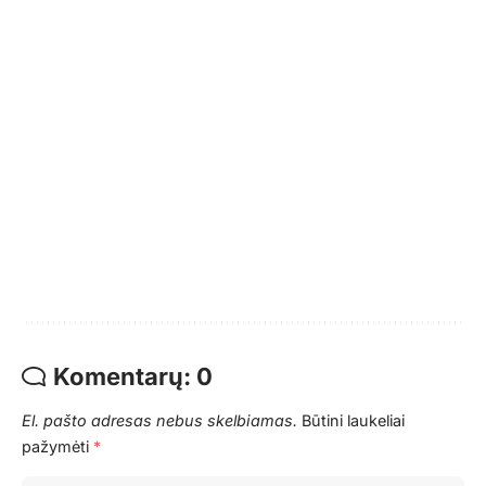
Komentarų: 0
El. pašto adresas nebus skelbiamas.
Būtini laukeliai
pažymėti
*