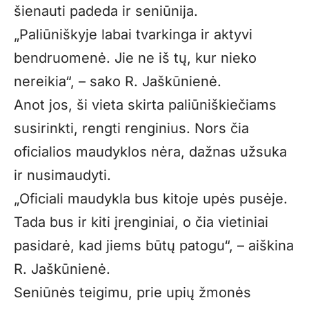
šienauti padeda ir seniūnija.
„Paliūniškyje labai tvarkinga ir aktyvi
bendruomenė. Jie ne iš tų, kur nieko
nereikia“, – sako R. Jaškūnienė.
Anot jos, ši vieta skirta paliūniškiečiams
susirinkti, rengti renginius. Nors čia
oficialios maudyklos nėra, dažnas užsuka
ir nusimaudyti.
„Oficiali maudykla bus kitoje upės pusėje.
Tada bus ir kiti įrenginiai, o čia vietiniai
pasidarė, kad jiems būtų patogu“, – aiškina
R. Jaškūnienė.
Seniūnės teigimu, prie upių žmonės