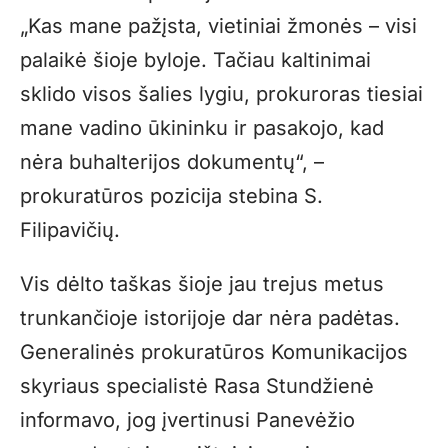
„
Kas mane pažįsta, vietiniai žmonės – visi
palaikė šioje byloje. Tačiau kaltinimai
sklido visos šalies lygiu, prokuroras tiesiai
mane vadino ūkininku ir pasakojo, kad
nėra buhalterijos dokumentų“, –
prokuratūros pozicija stebina S.
Filipavičių.
Vis dėlto taškas šioje jau trejus metus
trunkančioje istorijoje dar nėra padėtas.
Generalinės prokuratūros Komunikacijos
skyriaus specialistė Rasa Stundžienė
informavo, jog įvertinusi Panevėžio