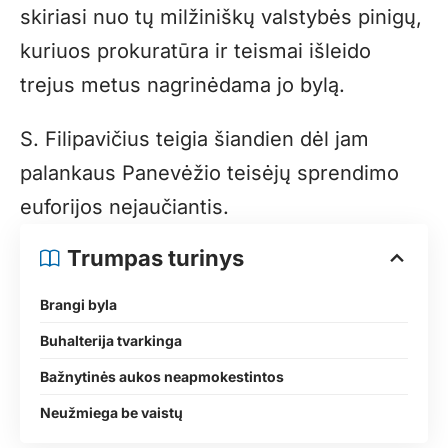
skiriasi nuo tų milžiniškų valstybės pinigų,
kuriuos prokuratūra ir teismai išleido
trejus metus nagrinėdama jo bylą.
S. Filipavičius teigia šiandien dėl jam
palankaus Panevėžio teisėjų sprendimo
euforijos nejaučiantis.
Trumpas turinys
Brangi byla
Buhalterija tvarkinga
Bažnytinės aukos neapmokestintos
Neužmiega be vaistų