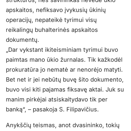
apskaitos, nefiksavo įvykusių ūkinių
operacijų, nepateikė tyrimui visų
reikalingų buhalterinės apskaitos
dokumentų.
„
Dar vykstant ikiteisminiam tyrimui buvo
paimtas mano ūkio žurnalas. Tik kažkodėl
prokuratūra jo nematė ar nenorėjo matyti.
Bet net ir jei nebūtų buvę šito dokumento,
buvo visi kiti pajamas fiksavę aktai. Juk su
manim pirkėjai atsiskaitydavo tik per
banką“, – pasakoja S. Filipavičius.
Anykščių teismas, anot dvasininko, tokių