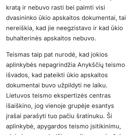
kratą ir nebuvo rasti bei paimti visi
dvasininko ūkio apskaitos dokumentai, tai
nereiškia, kad jie neegzistavo ir kad ūkio
buhalterinės apskaitos nebuvo.
Teismas taip pat nurodė, kad jokios
aplinkybės nepagrindžia Anykščių teismo
išvados, kad pateikti ūkio apskaitos
dokumentai buvo užpildyti ne laiku.
Lietuvos teismo ekspertizės centras
išaiškino, jog vienoje grupėje esantys
įrašai parašyti tuo pačiu šratinuku. Ši
aplinkybė, apygardos teismo įsitikinimu,