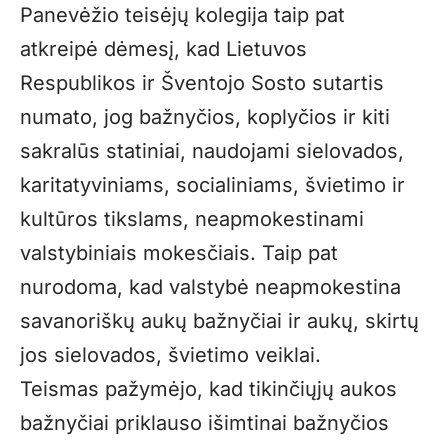
Panevėžio teisėjų kolegija taip pat
atkreipė dėmesį, kad Lietuvos
Respublikos ir Šventojo Sosto sutartis
numato, jog bažnyčios, koplyčios ir kiti
sakralūs statiniai, naudojami sielovados,
karitatyviniams, socialiniams, švietimo ir
kultūros tikslams, neapmokestinami
valstybiniais mokesčiais. Taip pat
nurodoma, kad valstybė neapmokestina
savanoriškų aukų bažnyčiai ir aukų, skirtų
jos sielovados, švietimo veiklai.
Teismas pažymėjo, kad tikinčiųjų aukos
bažnyčiai priklauso išimtinai bažnyčios