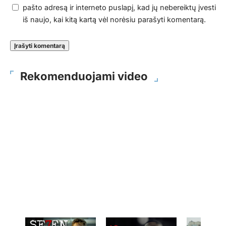
pašto adresą ir interneto puslapį, kad jų nebereiktų įvesti
iš naujo, kai kitą kartą vėl norėsiu parašyti komentarą.
Rekomenduojami video