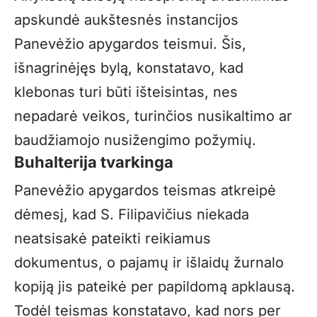
apskundė aukštesnės instancijos
Panevėžio apygardos teismui. Šis,
išnagrinėjęs bylą, konstatavo, kad
klebonas turi būti išteisintas, nes
nepadarė veikos, turinčios nusikaltimo ar
baudžiamojo nusižengimo požymių.
Buhalterija tvarkinga
Panevėžio apygardos teismas atkreipė
dėmesį, kad S. Filipavičius niekada
neatsisakė pateikti reikiamus
dokumentus, o pajamų ir išlaidų žurnalo
kopiją jis pateikė per papildomą apklausą.
Todėl teismas konstatavo, kad nors per