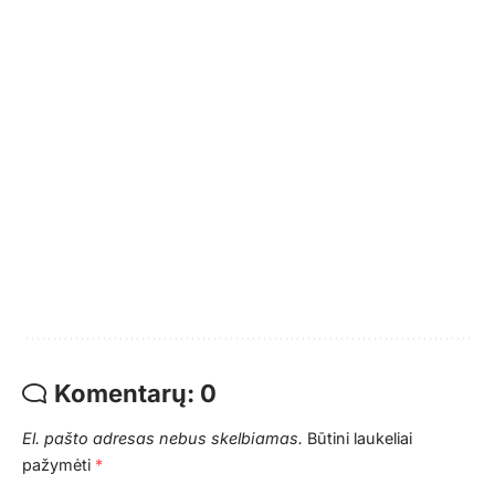
Komentarų: 0
El. pašto adresas nebus skelbiamas.
Būtini laukeliai
pažymėti
*