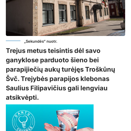
„Sekundės“ nuotr.
Trejus metus teisintis dėl savo
ganyklose parduoto šieno bei
parapijiečių aukų turėjęs Troškūnų
Švč. Trejybės parapijos klebonas
Saulius Filipavičius gali lengviau
atsikvėpti.