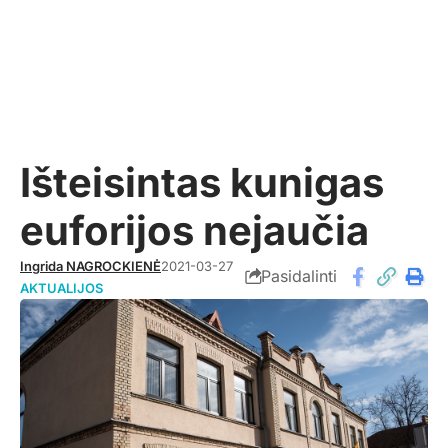
Išteisintas kunigas
euforijos nejaučia
Ingrida NAGROCKIENĖ
2021-03-27
Pasidalinti
AKTUALIJOS