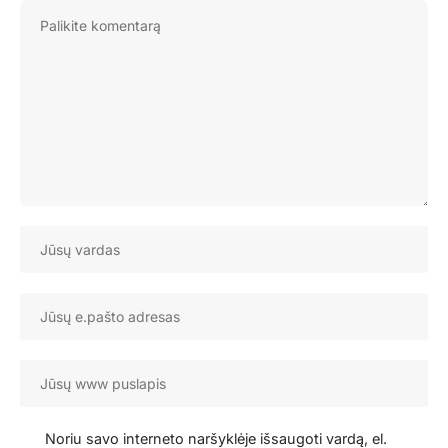
Noriu savo interneto naršyklėje išsaugoti vardą, el.