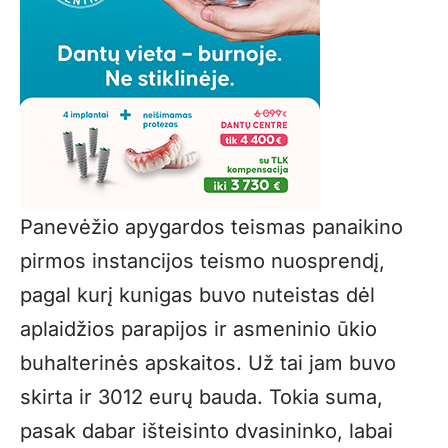
Panevėžio apygardos teismas panaikino
pirmos instancijos teismo nuosprendį,
pagal kurį kunigas buvo nuteistas dėl
aplaidžios parapijos ir asmeninio ūkio
buhalterinės apskaitos. Už tai jam buvo
skirta ir 3012 eurų bauda. Tokia suma,
pasak dabar išteisinto dvasininko, labai