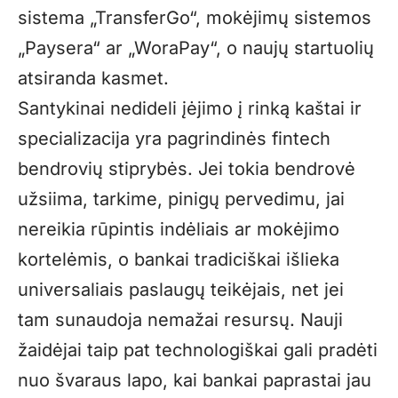
sistema „TransferGo“, mokėjimų sistemos
„Paysera“ ar „WoraPay“, o naujų startuolių
atsiranda kasmet.
Santykinai nedideli įėjimo į rinką kaštai ir
specializacija yra pagrindinės fintech
bendrovių stiprybės. Jei tokia bendrovė
užsiima, tarkime, pinigų pervedimu, jai
nereikia rūpintis indėliais ar mokėjimo
kortelėmis, o bankai tradiciškai išlieka
universaliais paslaugų teikėjais, net jei
tam sunaudoja nemažai resursų. Nauji
žaidėjai taip pat technologiškai gali pradėti
nuo švaraus lapo, kai bankai paprastai jau