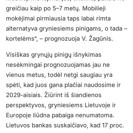
greičiau kaip po 5–7 metų. Mobilieji
mokėjimai pirmiausia taps labai rimta
alternatyva gryniesiems pinigams, o tada –
kortelėms“, – prognozuoja V. Žagūnis.
Visiškas grynųjų pinigų išnykimas
nesėkmingai prognozuojamas jau ne
vienus metus, todėl netgi saugiau yra
spėti, kad juos gana plačiai naudosime ir
2029-aisiais. Žiūrint iš šiandienos
perspektyvos, gryniesiems Lietuvoje ir
Europoje liūdna pabaiga nenumatoma.
Lietuvos bankas suskaičiavo, kad 17 proc.