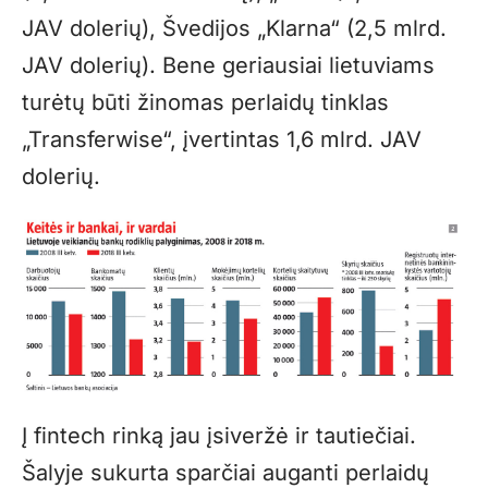
JAV dolerių), Švedijos „Klarna“ (2,5 mlrd.
JAV dolerių). Bene geriausiai lietuviams
turėtų būti žinomas perlaidų tinklas
„Transferwise“, įvertintas 1,6 mlrd. JAV
dolerių.
Į fintech rinką jau įsiveržė ir tautiečiai.
Šalyje sukurta sparčiai auganti perlaidų