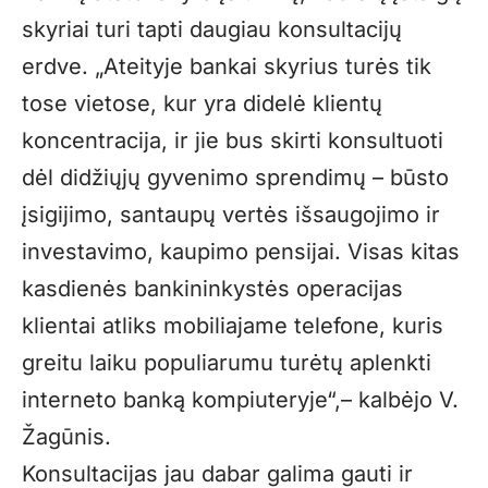
skyriai turi tapti daugiau konsultacijų
erdve. „Ateityje bankai skyrius turės tik
tose vietose, kur yra didelė klientų
koncentracija, ir jie bus skirti konsultuoti
dėl didžiųjų gyvenimo sprendimų – būsto
įsigijimo, santaupų vertės išsaugojimo ir
investavimo, kaupimo pensijai. Visas kitas
kasdienės bankininkystės operacijas
klientai atliks mobiliajame telefone, kuris
greitu laiku populiarumu turėtų aplenkti
interneto banką kompiuteryje“,– kalbėjo V.
Žagūnis.
Konsultacijas jau dabar galima gauti ir