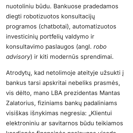
nuotoliniu būdu. Bankuose pradedamos
diegti robotizuotos konsultacijų
programos (chatbotai), automatizuotos
investicinių portfelių valdymo ir
konsultavimo paslaugos (angl.
robo
advisory
) ir kiti modernūs sprendimai.
Atrodytų, kad netolimoje ateityje užsukti į
bankus tarsi apskritai nebeliks prasmės,
vis dėlto, mano LBA prezidentas Mantas
Zalatorius, fiziniams bankų padaliniams
visiškas išnykimas negresia: „Klientui
elektroniniu ar savitarnos būdu teikiamos