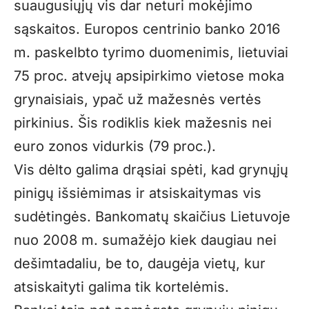
suaugusiųjų vis dar neturi mokėjimo
sąskaitos. Europos centrinio banko 2016
m. paskelbto tyrimo duomenimis, lietuviai
75 proc. atvejų apsipirkimo vietose moka
grynaisiais, ypač už mažesnės vertės
pirkinius. Šis rodiklis kiek mažesnis nei
euro zonos vidurkis (79 proc.).
Vis dėlto galima drąsiai spėti, kad grynųjų
pinigų išsiėmimas ir atsiskaitymas vis
sudėtingės. Bankomatų skaičius Lietuvoje
nuo 2008 m. sumažėjo kiek daugiau nei
dešimtadaliu, be to, daugėja vietų, kur
atsiskaityti galima tik kortelėmis.