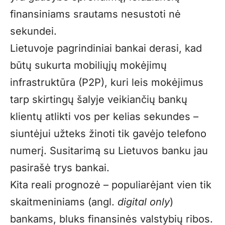
finansiniams srautams nesustoti nė
sekundei.
Lietuvoje pagrindiniai bankai derasi, kad
būtų sukurta mobiliųjų mokėjimų
infrastruktūra (P2P), kuri leis mokėjimus
tarp skirtingų šalyje veikiančių bankų
klientų atlikti vos per kelias sekundes –
siuntėjui užteks žinoti tik gavėjo telefono
numerį. Susitarimą su Lietuvos banku jau
pasirašė trys bankai.
Kita reali prognozė – populiarėjant vien tik
skaitmeniniams (angl.
digital only
)
bankams, bluks finansinės valstybių ribos.