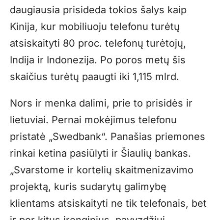
daugiausia prisideda tokios šalys kaip
Kinija, kur mobiliuoju telefonu turėtų
atsiskaityti 80 proc. telefonų turėtojų,
Indija ir Indonezija. Po poros metų šis
skaičius turėtų paaugti iki 1,115 mlrd.
Nors ir menka dalimi, prie to prisidės ir
lietuviai. Pernai mokėjimus telefonu
pristatė „Swedbank“. Panašias priemones
rinkai ketina pasiūlyti ir Šiaulių bankas.
„Svarstome ir kortelių skaitmenizavimo
projektą, kuris sudarytų galimybę
klientams atsiskaityti ne tik telefonais, bet