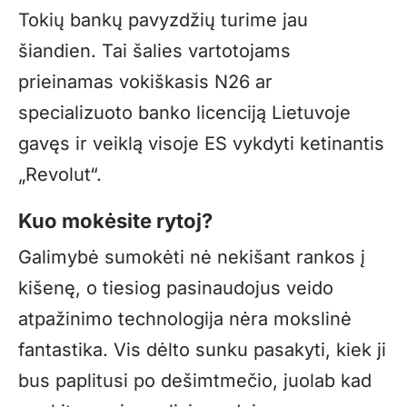
Tokių bankų pavyzdžių turime jau
šiandien. Tai šalies vartotojams
prieinamas vokiškasis N26 ar
specializuoto banko licenciją Lietuvoje
gavęs ir veiklą visoje ES vykdyti ketinantis
„Revolut“.
Kuo mokėsite rytoj?
Galimybė sumokėti nė nekišant rankos į
kišenę, o tiesiog pasinaudojus veido
atpažinimo technologija nėra mokslinė
fantastika. Vis dėlto sunku pasakyti, kiek ji
bus paplitusi po dešimtmečio, juolab kad