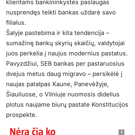
klientams bankininkystės paslaugas
nusprendęs teikti bankas uždarė savo
filialus.
Šalyje pastebima ir kita tendencija –
sumažinę bankų skyrių skaičių, valdytojai
juos perkelia į naujus modernius pastatus.
Pavyzdžiui, SEB bankas per pastaruosius
dvejus metus daug migravo – persikėlė į
naujas patalpas Kaune, Panevėžyje,
Šiauliuose, o Vilniuje nuomosis didelius
plotus naujame biurų pastate Konstitucijos
prospekte.