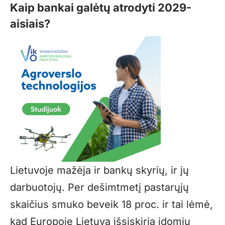
Kaip bankai galėtų atrodyti 2029-
aisiais?
Lietuvoje mažėja ir bankų skyrių, ir jų
darbuotojų. Per dešimtmetį pastarųjų
skaičius smuko beveik 18 proc. ir tai lėmė,
kad Europoje Lietuva išsiskiria įdomiu