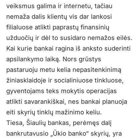
veiksmus galima ir internetu, tačiau
nemaža dalis klientų vis dar lankosi
filialuose atlikti paprastų finansinių
užduočių ir dėl to susidaro nemažos eilės.
Kai kurie bankai ragina iš anksto suderinti
apsilankymo laiką. Nors grūstys
pastaruoju metu kelia nepasitenkinimą
žiniasklaidoje ir socialiniuose tinkluose,
gyventojams teks mokytis operacijas
atlikti savarankiškai, nes bankai planuoja
eiti skyrių tinklų mažinimo keliu.
Tiesa, Šiaulių bankas, perėmęs dalį
bankrutavusio „Ūkio banko“ skyrių, yra