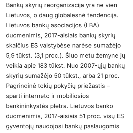
Bankų skyrių reorganizacija yra ne vien
Lietuvos, o daug globalesnė tendencija.
Lietuvos bankų asociacijos (LBA)
duomenimis, 2017-aisiais bankų skyrių
skaičius ES valstybėse narėse sumažėjo
5,9 tūkst. (3,1 proc.). Šiuo metu žemyne jų
veikia apie 183 tūkst. Nuo 2007-ųjų bankų
skyrių sumažėjo 50 tūkst., arba 21 proc.
Pagrindinė tokių pokyčių priežastis –
sparti interneto ir mobiliosios
bankininkystės plėtra. Lietuvos banko
duomenimis, 2017-aisiais 51 proc. visų ES
gyventojų naudojosi bankų paslaugomis