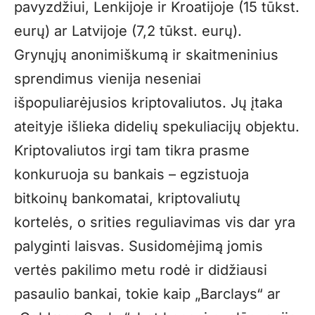
pavyzdžiui, Lenkijoje ir Kroatijoje (15 tūkst.
eurų) ar Latvijoje (7,2 tūkst. eurų).
Grynųjų anonimiškumą ir skaitmeninius
sprendimus vienija neseniai
išpopuliarėjusios kriptovaliutos. Jų įtaka
ateityje išlieka didelių spekuliacijų objektu.
Kriptovaliutos irgi tam tikra prasme
konkuruoja su bankais – egzistuoja
bitkoinų bankomatai, kriptovaliutų
kortelės, o srities reguliavimas vis dar yra
palyginti laisvas. Susidomėjimą jomis
vertės pakilimo metu rodė ir didžiausi
pasaulio bankai, tokie kaip „Barclays“ ar