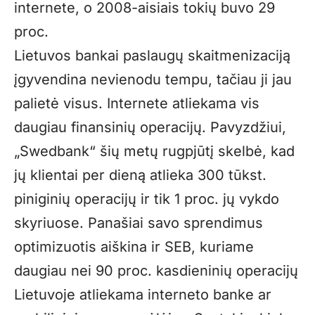
internete, o 2008-aisiais tokių buvo 29
proc.
Lietuvos bankai paslaugų skaitmenizaciją
įgyvendina nevienodu tempu, tačiau ji jau
palietė visus. Internete atliekama vis
daugiau finansinių operacijų. Pavyzdžiui,
„Swedbank“ šių metų rugpjūtį skelbė, kad
jų klientai per dieną atlieka 300 tūkst.
piniginių operacijų ir tik 1 proc. jų vykdo
skyriuose. Panašiai savo sprendimus
optimizuotis aiškina ir SEB, kuriame
daugiau nei 90 proc. kasdieninių operacijų
Lietuvoje atliekama interneto banke ar