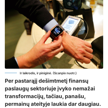
Ir laikrodis, ir piniginė. (Scanpix nuotr.)
Per pastarąjį dešimtmetį finansų
paslaugų sektoriuje įvyko nemažai
transformacijų, tačiau, panašu,
permainų ateityje laukia dar daugiau.