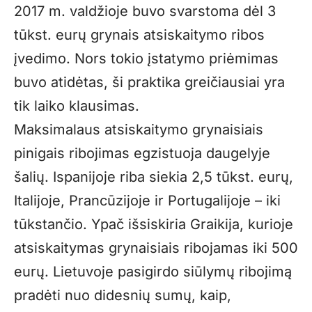
2017 m. valdžioje buvo svarstoma dėl 3
tūkst. eurų grynais atsiskaitymo ribos
įvedimo. Nors tokio įstatymo priėmimas
buvo atidėtas, ši praktika greičiausiai yra
tik laiko klausimas.
Maksimalaus atsiskaitymo grynaisiais
pinigais ribojimas egzistuoja daugelyje
šalių. Ispanijoje riba siekia 2,5 tūkst. eurų,
Italijoje, Prancūzijoje ir Portugalijoje – iki
tūkstančio. Ypač išsiskiria Graikija, kurioje
atsiskaitymas grynaisiais ribojamas iki 500
eurų. Lietuvoje pasigirdo siūlymų ribojimą
pradėti nuo didesnių sumų, kaip,