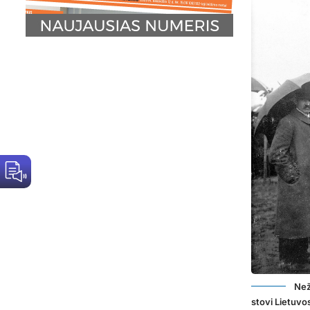
Než
stovi Lietuvo