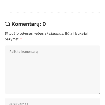
Komentarų: 0
El. pašto adresas nebus skelbiamas.
Būtini laukeliai
pažymėti
*