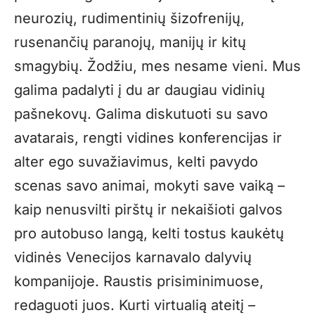
neurozių, rudimentinių šizofrenijų,
rusenančių paranojų, manijų ir kitų
smagybių. Žodžiu, mes nesame vieni. Mus
galima padalyti į du ar daugiau vidinių
pašnekovų. Galima diskutuoti su savo
avatarais, rengti vidines konferencijas ir
alter ego suvažiavimus, kelti pavydo
scenas savo animai, mokyti save vaiką –
kaip nenusvilti pirštų ir nekaišioti galvos
pro autobuso langą, kelti tostus kaukėtų
vidinės Venecijos karnavalo dalyvių
kompanijoje. Raustis prisiminimuose,
redaguoti juos. Kurti virtualią ateitį –