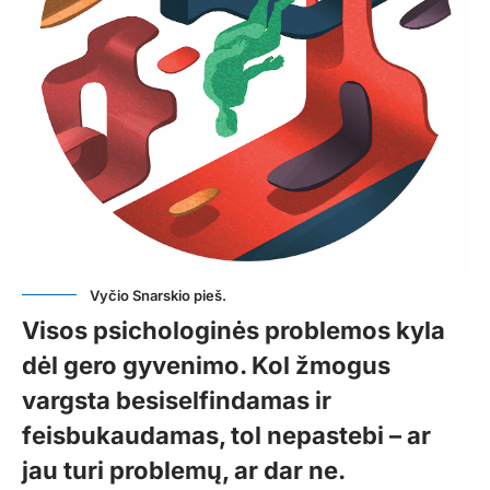
Vyčio Snarskio pieš.
Visos psichologinės problemos kyla
dėl gero gyvenimo. Kol žmogus
vargsta besiselfindamas ir
feisbukaudamas, tol nepastebi – ar
jau turi problemų, ar dar ne.