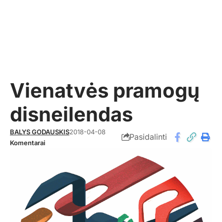
Vienatvės pramogų
disneilendas
BALYS GODAUSKIS
2018-04-08
Pasidalinti
Komentarai