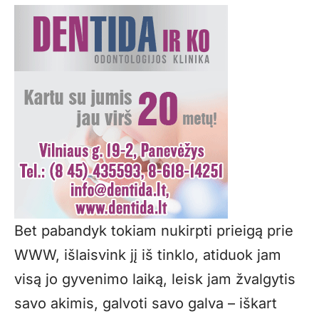
Bet pabandyk tokiam nukirpti prieigą prie
WWW, išlaisvink jį iš tinklo, atiduok jam
visą jo gyvenimo laiką, leisk jam žvalgytis
savo akimis, galvoti savo galva – iškart