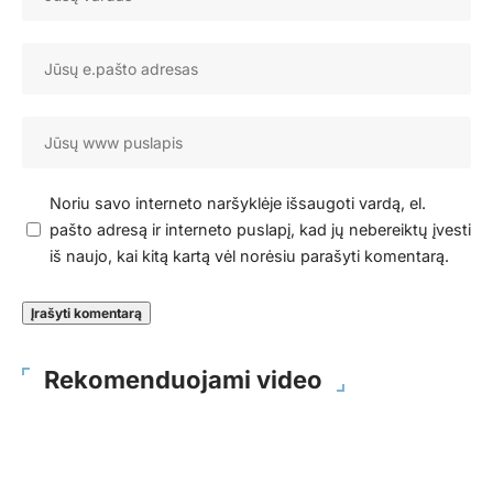
Noriu savo interneto naršyklėje išsaugoti vardą, el.
pašto adresą ir interneto puslapį, kad jų nebereiktų įvesti
iš naujo, kai kitą kartą vėl norėsiu parašyti komentarą.
Rekomenduojami video