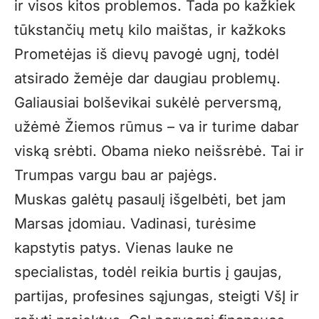
ir visos kitos problemos. Tada po kažkiek
tūkstančių metų kilo maištas, ir kažkoks
Prometėjas iš dievų pavogė ugnį, todėl
atsirado žemėje dar daugiau problemų.
Galiausiai bolševikai sukėlė perversmą,
užėmė Žiemos rūmus – va ir turime dabar
viską srėbti. Obama nieko neišsrėbė. Tai ir
Trumpas vargu bau ar pajėgs.
Muskas galėtų pasaulį išgelbėti, bet jam
Marsas įdomiau. Vadinasi, turėsime
kapstytis patys. Vienas lauke ne
specialistas, todėl reikia burtis į gaujas,
partijas, profesines sąjungas, steigti VšĮ ir