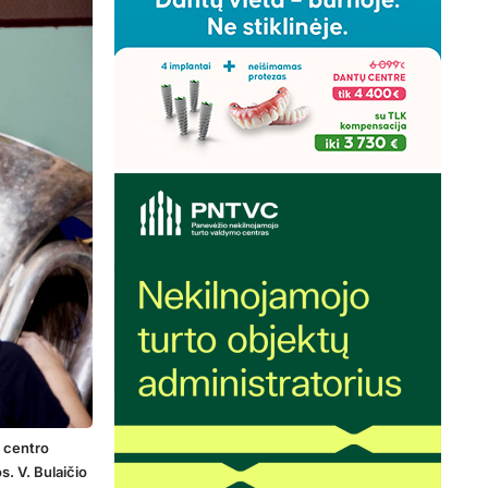
s centro
. V. Bulaičio