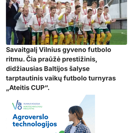
Savaitgalį Vilnius gyveno futbolo
ritmu. Čia praūžė prestižinis,
didžiausias Baltijos šalyse
tarptautinis vaikų futbolo turnyras
„Ateitis CUP“.