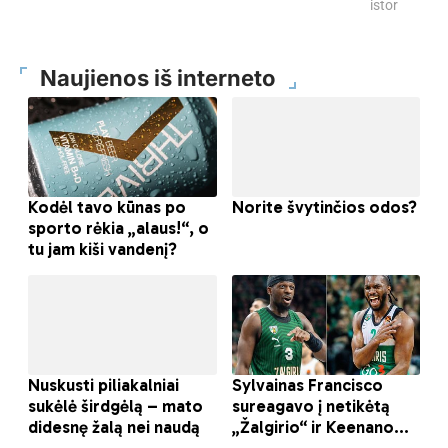
istorijų
Naujienos iš interneto