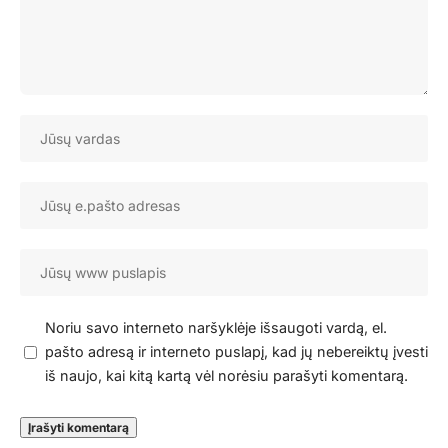
Noriu savo interneto naršyklėje išsaugoti vardą, el.
pašto adresą ir interneto puslapį, kad jų nebereiktų įvesti
iš naujo, kai kitą kartą vėl norėsiu parašyti komentarą.