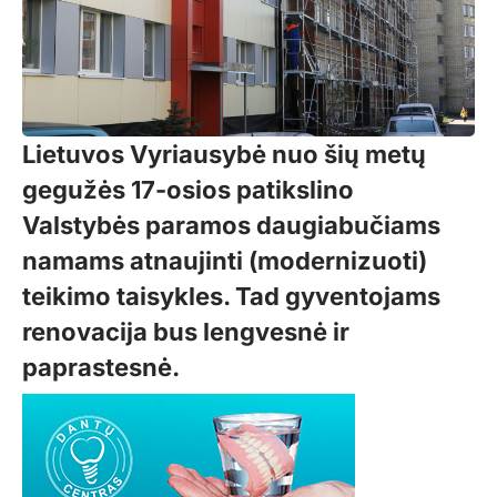
Lietuvos Vyriausybė nuo šių metų
gegužės 17-osios patikslino
Valstybės paramos daugiabučiams
namams atnaujinti (modernizuoti)
teikimo taisykles. Tad gyventojams
renovacija bus lengvesnė ir
paprastesnė.