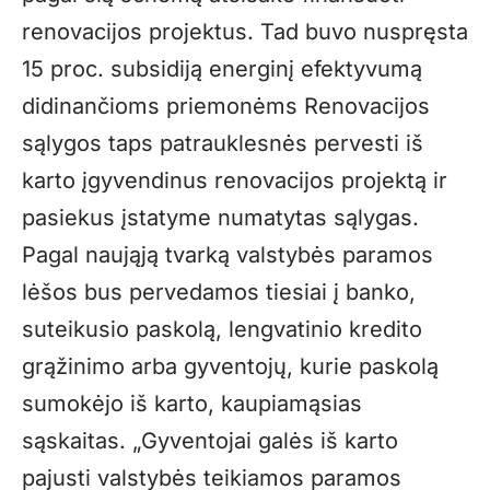
renovacijos projektus. Tad buvo nuspręsta
15 proc. subsidiją energinį efektyvumą
didinančioms priemonėms Renovacijos
sąlygos taps patrauklesnės pervesti iš
karto įgyvendinus renovacijos projektą ir
pasiekus įstatyme numatytas sąlygas.
Pagal naująją tvarką valstybės paramos
lėšos bus pervedamos tiesiai į banko,
suteikusio paskolą, lengvatinio kredito
grąžinimo arba gyventojų, kurie paskolą
sumokėjo iš karto, kaupiamąsias
sąskaitas. „Gyventojai galės iš karto
pajusti valstybės teikiamos paramos