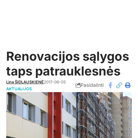
Renovacijos sąlygos
taps patrauklesnės
Lina ŠIDLAUSKIENĖ
2017-06-05
Pasidalinti
AKTUALIJOS