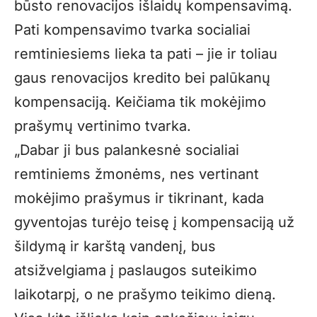
būsto renovacijos išlaidų kompensavimą.
Pati kompensavimo tvarka socialiai
remtiniesiems lieka ta pati – jie ir toliau
gaus renovacijos kredito bei palūkanų
kompensaciją. Keičiama tik mokėjimo
prašymų vertinimo tvarka.
„Dabar ji bus palankesnė socialiai
remtiniems žmonėms, nes vertinant
mokėjimo prašymus ir tikrinant, kada
gyventojas turėjo teisę į kompensaciją už
šildymą ir karštą vandenį, bus
atsižvelgiama į paslaugos suteikimo
laikotarpį, o ne prašymo teikimo dieną.