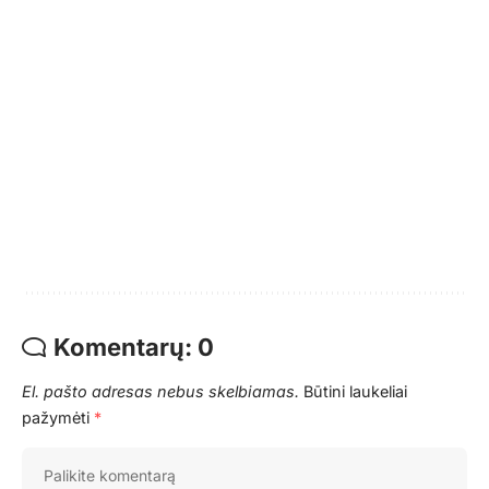
Komentarų: 0
El. pašto adresas nebus skelbiamas.
Būtini laukeliai
pažymėti
*