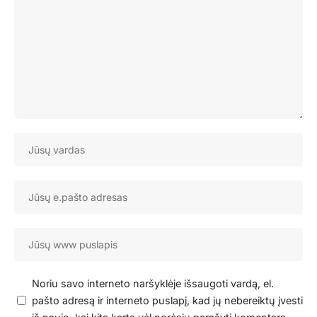
Noriu savo interneto naršyklėje išsaugoti vardą, el.
pašto adresą ir interneto puslapį, kad jų nebereiktų įvesti