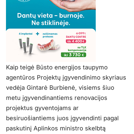
Kaip teigė Būsto energijos taupymo
agentūros Projektų įgyvendinimo skyriaus
vedėja Gintarė Burbienė, visiems šiuo
metu įgyvendinantiems renovacijos
projektus gyventojams ar
besiruošiantiems juos įgyvendinti pagal
paskutinį Aplinkos ministro skelbtą