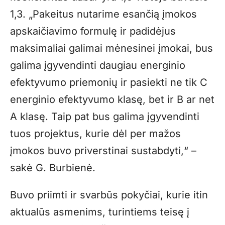
1,3. „Pakeitus nutarime esančią įmokos
apskaičiavimo formulę ir padidėjus
maksimaliai galimai mėnesinei įmokai, bus
galima įgyvendinti daugiau energinio
efektyvumo priemonių ir pasiekti ne tik C
energinio efektyvumo klasę, bet ir B ar net
A klasę. Taip pat bus galima įgyvendinti
tuos projektus, kurie dėl per mažos
įmokos buvo priverstinai sustabdyti,“ –
sakė G. Burbienė.
Buvo priimti ir svarbūs pokyčiai, kurie itin
aktualūs asmenims, turintiems teisę į