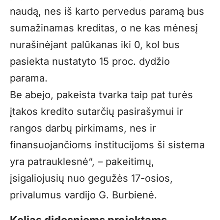
naudą, nes iš karto pervedus paramą bus
sumažinamas kreditas, o ne kas mėnesį
nurašinėjant palūkanas iki 0, kol bus
pasiekta nustatyto 15 proc. dydžio
parama.
Be abejo, pakeista tvarka taip pat turės
įtakos kredito sutarčių pasirašymui ir
rangos darbų pirkimams, nes ir
finansuojančioms institucijoms ši sistema
yra patrauklesnė“, – pakeitimų,
įsigaliojusių nuo gegužės 17-osios,
privalumus vardijo G. Burbienė.