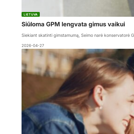
LIETUVA
Siūloma GPM lengvata gimus vaikui
Siekiant skatinti gimstamumą, Seimo narė konservatorė G
2026-04-27