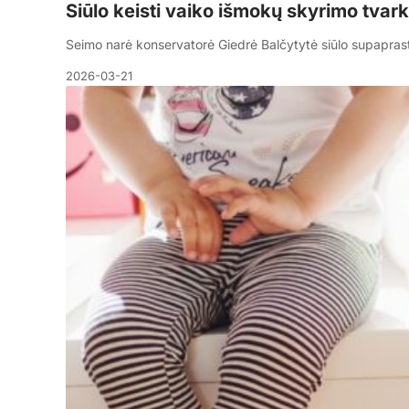
Siūlo keisti vaiko išmokų skyrimo tvar
Seimo narė konservatorė Giedrė Balčytytė siūlo supapras
2026-03-21