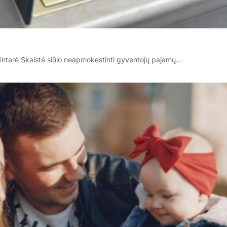
intarė Skaistė siūlo neapmokestinti gyventojų pajamų…