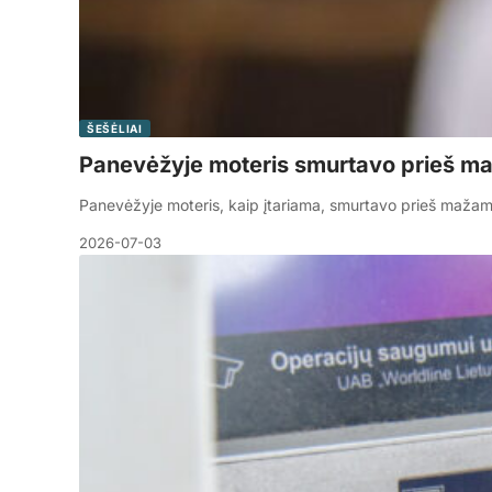
ŠEŠĖLIAI
Panevėžyje moteris smurtavo prieš m
Panevėžyje moteris, kaip įtariama, smurtavo prieš mažame
2026-07-03