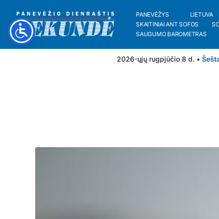
PANEVĖŽYS
LIETUVA
SKAITINIAI ANT SOFOS
S
SAUGUMO BAROMETRAS
2026-ųjų rugpjūčio 8 d. •
Šešt