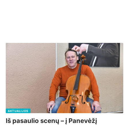
AKTUALIJOS
Iš pasaulio scenų – į Panevėžį