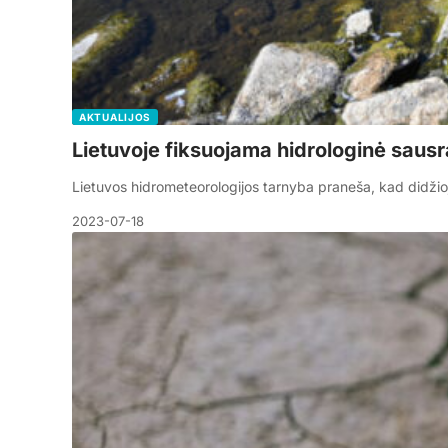
AKTUALIJOS
Lietuvoje fiksuojama hidrologinė sausr
Lietuvos hidrometeorologijos tarnyba praneša, kad didžiojoj
2023-07-18