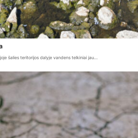
a
e šalies teritorijos dalyje vandens telkiniai jau…