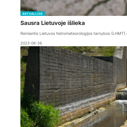
AKTUALIJOS
Sausra Lietuvoje išlieka
Remiantis Lietuvos hidrometeorologijos tarnybos (LHMT) m
2023-06-26