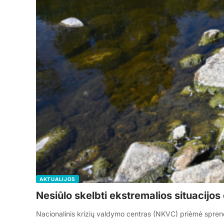
AKTUALIJOS
Nesiūlo skelbti ekstremalios situacijos
Nacionalinis krizių valdymo centras (NKVC) priėmė sprend