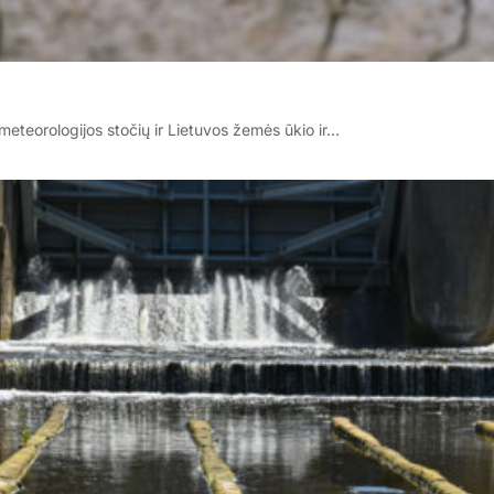
eteorologijos stočių ir Lietuvos žemės ūkio ir…