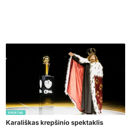
SPORTAS
Karališkas krepšinio spektaklis