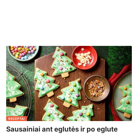
RECEPTAI
Sausainiai ant eglutės ir po eglute