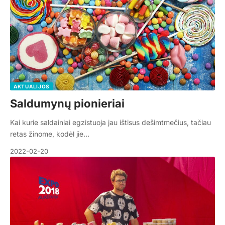
AKTUALIJOS
Saldumynų pionieriai
Kai kurie saldainiai egzistuoja jau ištisus dešimtmečius, tačiau
retas žinome, kodėl jie…
2022-02-20