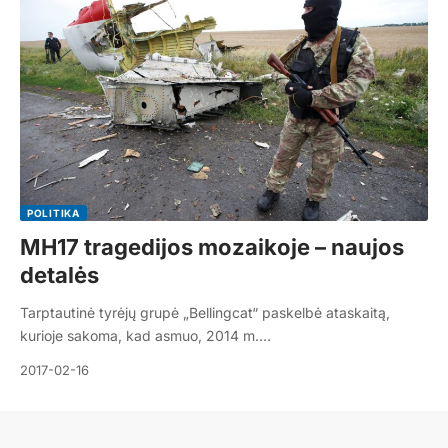
POLITIKA
MH17 tragedijos mozaikoje – naujos
detalės
Tarptautinė tyrėjų grupė „Bellingcat“ paskelbė ataskaitą,
kurioje sakoma, kad asmuo, 2014 m.…
2017-02-16