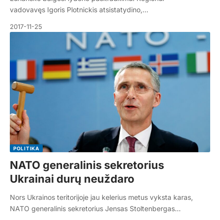
vadovavęs Igoris Plotnickis atsistatydino,…
2017-11-25
POLITIKA
NATO generalinis sekretorius
Ukrainai durų neuždaro
Nors Ukrainos teritorijoje jau kelerius metus vyksta karas,
NATO generalinis sekretorius Jensas Stoltenbergas…