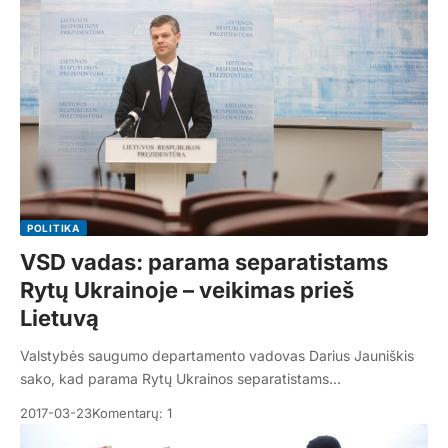
POLITIKA
VSD vadas: parama separatistams
Rytų Ukrainoje – veikimas prieš
Lietuvą
Valstybės saugumo departamento vadovas Darius Jauniškis
sako, kad parama Rytų Ukrainos separatistams…
2017-03-23
Komentarų: 1