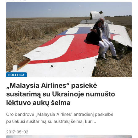
POLITIKA
„Malaysia Airlines“ pasiekė
susitarimą su Ukrainoje numušto
lėktuvo aukų šeima
Oro bendrovė „Malaysia Airlines“ antradienį paskelbė
pasiekusi susitarimą su australų šeima, kuri…
2017-05-02