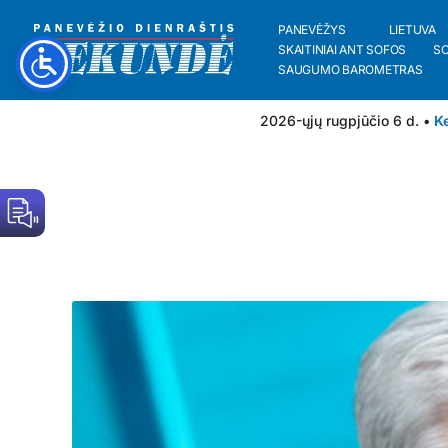
PANEVĖŽYS
LIETUVA
SKAITINIAI ANT SOFOS
S
SAUGUMO BAROMETRAS
2026-ųjų rugpjūčio 6 d. •
Ke