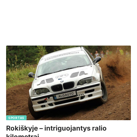
SPORTAS
Rokiškyje – intriguojantys ralio
kilometrai