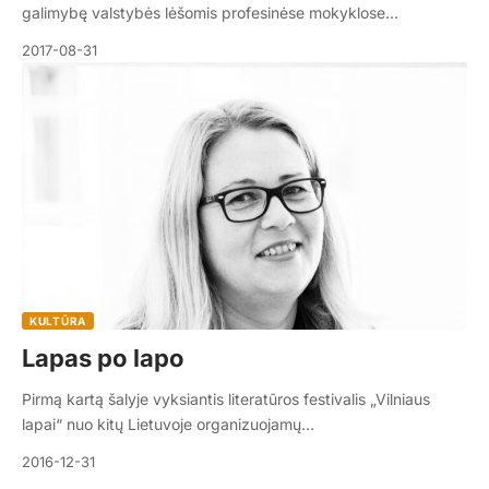
galimybę valstybės lėšomis profesinėse mokyklose…
2017-08-31
KULTŪRA
Lapas po lapo
Pirmą kartą šalyje vyksiantis literatūros festivalis „Vilniaus
lapai“ nuo kitų Lietuvoje organizuojamų…
2016-12-31