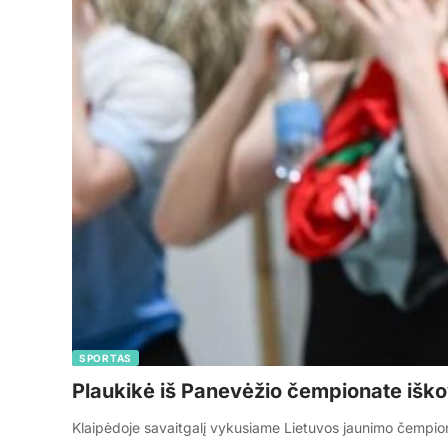
SPORTAS
Plaukikė iš Panevėžio čempionate iško
Klaipėdoje savaitgalį vykusiame Lietuvos jaunimo čempi