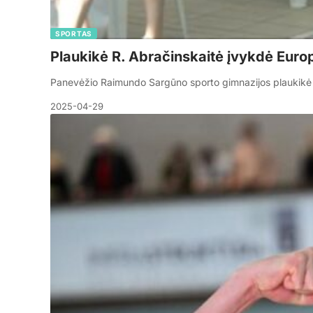
SPORTAS
Plaukikė R. Abračinskaitė įvykdė Eur
Panevėžio Raimundo Sargūno sporto gimnazijos plaukikė 
2025-04-29