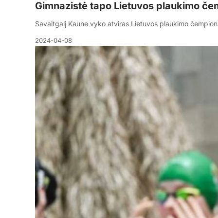
Gimnazistė tapo Lietuvos plaukimo č
Savaitgalį Kaune vyko atviras Lietuvos plaukimo čempio
2024-04-08