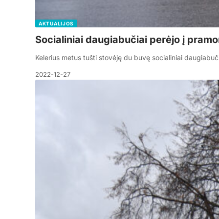
AKTUALIJOS
Socialiniai daugiabučiai perėjo į pram
Kelerius metus tušti stovėję du buvę socialiniai daugiabuč
2022-12-27