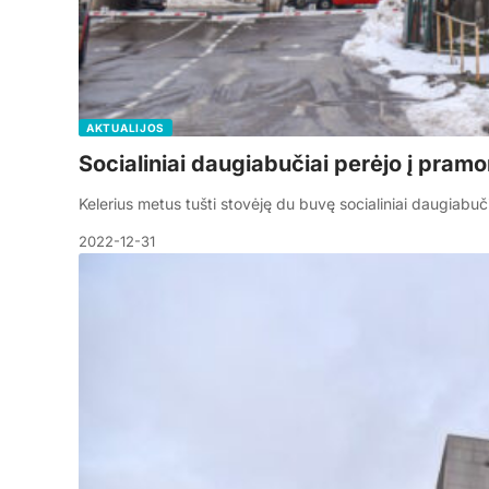
AKTUALIJOS
Socialiniai daugiabučiai perėjo į pram
Kelerius metus tušti stovėję du buvę socialiniai daugiabuč
2022-12-31