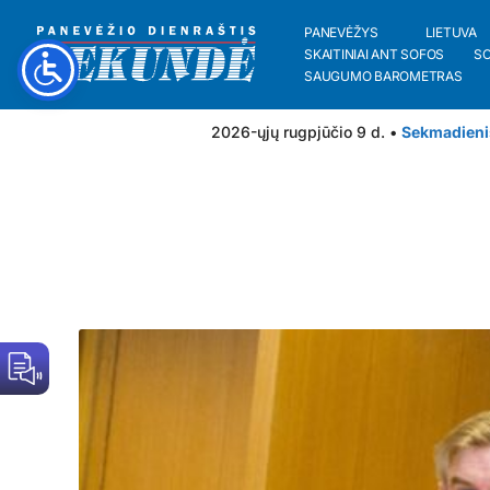
PANEVĖŽYS
LIETUVA
SKAITINIAI ANT SOFOS
S
SAUGUMO BAROMETRAS
2026-ųjų rugpjūčio 9 d. •
Sekmadieni