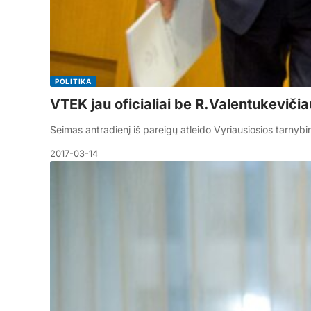
POLITIKA
VTEK jau oficialiai be R.Valentukeviči
Seimas antradienį iš pareigų atleido Vyriausiosios tarny
2017-03-14