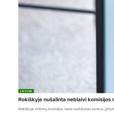
LIETUVA
Rokiškyje nušalinta neblaivi komisijos 
Rokiškyje rinkimų komisijos narei nustatytas sunkus girtu