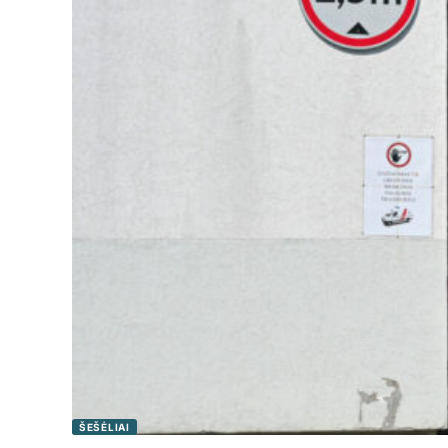
ŠEŠĖLIAI