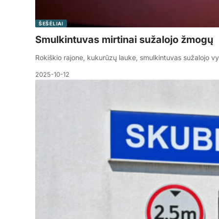
ŠEŠĖLIAI
Smulkintuvas mirtinai sužalojo žmogų
Rokiškio rajone, kukurūzų lauke, smulkintuvas sužalojo vyr
2025-10-12