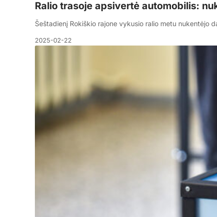
Ralio trasoje apsivertė automobilis: nu
Šeštadienį Rokiškio rajone vykusio ralio metu nukentėjo da
2025-02-22